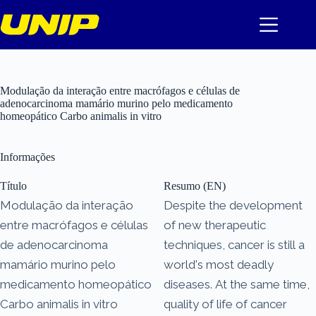
Pular
para
o
conteúdo
Modulação da interação entre macrófagos e células de
adenocarcinoma mamário murino pelo medicamento
homeopático Carbo animalis in vitro
Informações
Título
Resumo (EN)
Modulação da interação
Despite the development
entre macrófagos e células
of new therapeutic
de adenocarcinoma
techniques, cancer is still a
mamário murino pelo
world's most deadly
medicamento homeopático
diseases. At the same time,
Carbo animalis in vitro
quality of life of cancer