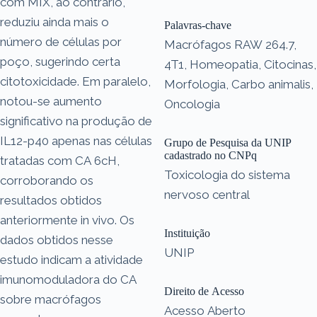
com MIX, ao contrário,
reduziu ainda mais o
Palavras-chave
número de células por
Macrófagos RAW 264.7,
poço, sugerindo certa
4T1, Homeopatia, Citocinas,
citotoxicidade. Em paralelo,
Morfologia, Carbo animalis,
notou-se aumento
Oncologia
significativo na produção de
IL12-p40 apenas nas células
Grupo de Pesquisa da UNIP
cadastrado no CNPq
tratadas com CA 6cH,
Toxicologia do sistema
corroborando os
nervoso central
resultados obtidos
anteriormente in vivo. Os
Instituição
dados obtidos nesse
UNIP
estudo indicam a atividade
imunomoduladora do CA
Direito de Acesso
sobre macrófagos
Acesso Aberto