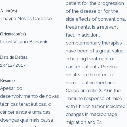
patient for the progression
Autor(es)
of the disease or for the
Thayná Neves Cardoso
side effects of conventional
treatments, is a relevant
Orientador(es)
fact. In addition,
Leoni Villano Bonamin
complementary therapies
have been of a great value
Data de Defesa
in helping treatment of
13/12/2017
cancer patients. Previous
results on the effect of
Resumo
homeopathic medicine
Apesar do
Carbo animalis (CA) in the
desenvolvimento de novas
immune response of mice
técnicas terapêuticas, o
with Ehrlich tumor indicated
câncer ainda é uma das
changes in macrophage
doenças que mais causa
migration and B1