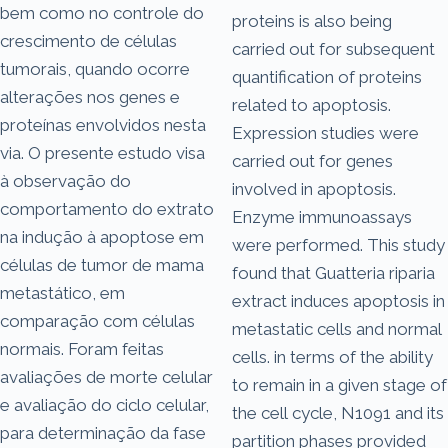
bem como no controle do
proteins is also being
crescimento de células
carried out for subsequent
tumorais, quando ocorre
quantification of proteins
alterações nos genes e
related to apoptosis.
proteínas envolvidos nesta
Expression studies were
via. O presente estudo visa
carried out for genes
à observação do
involved in apoptosis.
comportamento do extrato
Enzyme immunoassays
na indução à apoptose em
were performed. This study
células de tumor de mama
found that Guatteria riparia
metastático, em
extract induces apoptosis in
comparação com células
metastatic cells and normal
normais. Foram feitas
cells. in terms of the ability
avaliações de morte celular
to remain in a given stage of
e avaliação do ciclo celular,
the cell cycle, N1091 and its
para determinação da fase
partition phases provided