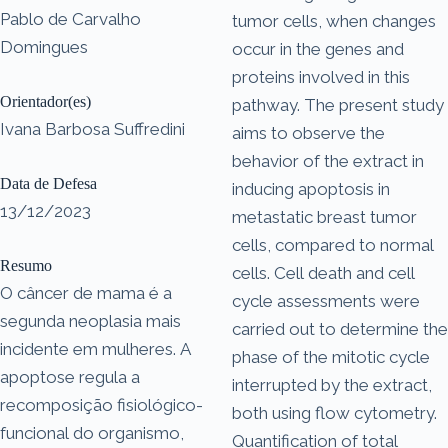
Pablo de Carvalho
tumor cells, when changes
Domingues
occur in the genes and
proteins involved in this
Orientador(es)
pathway. The present study
Ivana Barbosa Suffredini
aims to observe the
behavior of the extract in
Data de Defesa
inducing apoptosis in
13/12/2023
metastatic breast tumor
cells, compared to normal
Resumo
cells. Cell death and cell
O câncer de mama é a
cycle assessments were
segunda neoplasia mais
carried out to determine the
incidente em mulheres. A
phase of the mitotic cycle
apoptose regula a
interrupted by the extract,
recomposição fisiológico-
both using flow cytometry.
funcional do organismo,
Quantification of total