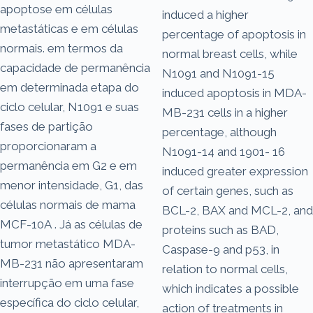
apoptose em células
induced a higher
metastáticas e em células
percentage of apoptosis in
normais. em termos da
normal breast cells, while
capacidade de permanência
N1091 and N1091-15
em determinada etapa do
induced apoptosis in MDA-
ciclo celular, N1091 e suas
MB-231 cells in a higher
fases de partição
percentage, although
proporcionaram a
N1091-14 and 1901- 16
permanência em G2 e em
induced greater expression
menor intensidade, G1, das
of certain genes, such as
células normais de mama
BCL-2, BAX and MCL-2, and
MCF-10A . Já as células de
proteins such as BAD,
tumor metastático MDA-
Caspase-9 and p53, in
MB-231 não apresentaram
relation to normal cells,
interrupção em uma fase
which indicates a possible
específica do ciclo celular,
action of treatments in