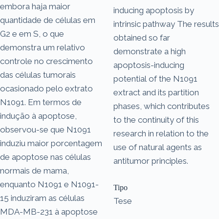
embora haja maior
inducing apoptosis by
quantidade de células em
intrinsic pathway The results
G2 e em S, o que
obtained so far
demonstra um relativo
demonstrate a high
controle no crescimento
apoptosis-inducing
das células tumorais
potential of the N1091
ocasionado pelo extrato
extract and its partition
N1091. Em termos de
phases, which contributes
indução à apoptose,
to the continuity of this
observou-se que N1091
research in relation to the
induziu maior porcentagem
use of natural agents as
de apoptose nas células
antitumor principles.
normais de mama,
enquanto N1091 e N1091-
Tipo
15 induziram as células
Tese
MDA-MB-231 à apoptose