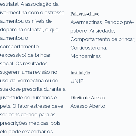
estriatal. A associação da
ivermectina com o estresse
Palavras-chave
aumentou os níveis de
Avermectinas, Período pré-
dopamina estriatal, o que
púbere, Ansiedade,
aumentou o
Comportamento de brincar,
comportamento
Corticosterona,
(excessivo) de brincar
Monoaminas
social. Os resultados
sugerem uma revisão no
Instituição
uso da ivermectina ou de
UNIP
sua dose prescrita durante a
juventude de humanos e
Direito de Acesso
pets. O fator estresse deve
Acesso Aberto
ser considerado para as
prescrições médicas, pois
ele pode exacerbar os