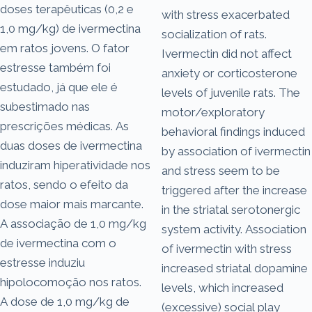
doses terapêuticas (0,2 e
with stress exacerbated
1,0 mg/kg) de ivermectina
socialization of rats.
em ratos jovens. O fator
Ivermectin did not affect
estresse também foi
anxiety or corticosterone
estudado, já que ele é
levels of juvenile rats. The
subestimado nas
motor/exploratory
prescrições médicas. As
behavioral findings induced
duas doses de ivermectina
by association of ivermectin
induziram hiperatividade nos
and stress seem to be
ratos, sendo o efeito da
triggered after the increase
dose maior mais marcante.
in the striatal serotonergic
A associação de 1,0 mg/kg
system activity. Association
de ivermectina com o
of ivermectin with stress
estresse induziu
increased striatal dopamine
hipolocomoção nos ratos.
levels, which increased
A dose de 1,0 mg/kg de
(excessive) social play