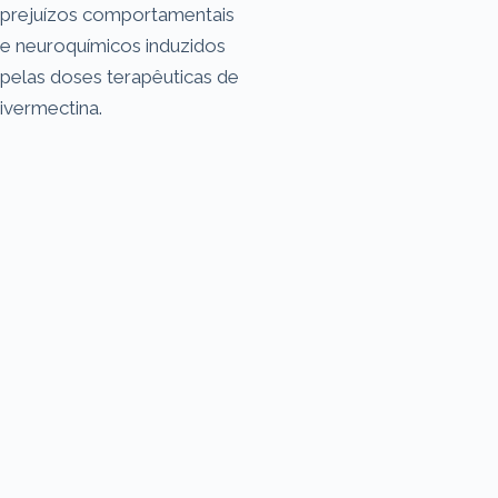
prejuízos comportamentais
e neuroquímicos induzidos
pelas doses terapêuticas de
ivermectina.