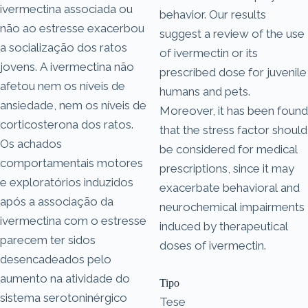
ivermectina associada ou
behavior. Our results
não ao estresse exacerbou
suggest a review of the use
a socialização dos ratos
of ivermectin or its
jovens. A ivermectina não
prescribed dose for juvenile
afetou nem os níveis de
humans and pets.
ansiedade, nem os níveis de
Moreover, it has been found
corticosterona dos ratos.
that the stress factor should
Os achados
be considered for medical
comportamentais motores
prescriptions, since it may
e exploratórios induzidos
exacerbate behavioral and
após a associação da
neurochemical impairments
ivermectina com o estresse
induced by therapeutical
parecem ter sidos
doses of ivermectin.
desencadeados pelo
aumento na atividade do
Tipo
sistema serotoninérgico
Tese