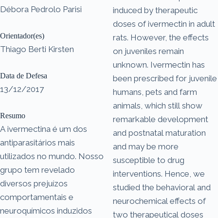
Débora Pedrolo Parisi
induced by therapeutic
doses of ivermectin in adult
Orientador(es)
rats. However, the effects
Thiago Berti Kirsten
on juveniles remain
unknown. Ivermectin has
Data de Defesa
been prescribed for juvenile
13/12/2017
humans, pets and farm
animals, which still show
Resumo
remarkable development
A ivermectina é um dos
and postnatal maturation
antiparasitários mais
and may be more
utilizados no mundo. Nosso
susceptible to drug
grupo tem revelado
interventions. Hence, we
diversos prejuízos
studied the behavioral and
comportamentais e
neurochemical effects of
neuroquímicos induzidos
two therapeutical doses