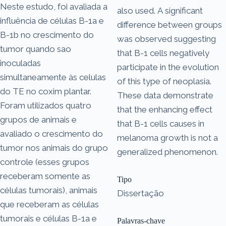
Neste estudo, foi avaliada a
also used. A significant
influência de células B-1a e
difference between groups
B-1b no crescimento do
was observed suggesting
tumor quando sao
that B-1 cells negatively
inoculadas
participate in the evolution
simultaneamente às celulas
of this type of neoplasia.
do TE no coxim plantar.
These data demonstrate
Foram utilizados quatro
that the enhancing effect
grupos de animais e
that B-1 cells causes in
avaliado o crescimento do
melanoma growth is not a
tumor nos animais do grupo
generalized phenomenon.
controle (esses grupos
receberam somente as
Tipo
células tumorais), animais
Dissertação
que receberam as células
tumorais e células B-1a e
Palavras-chave