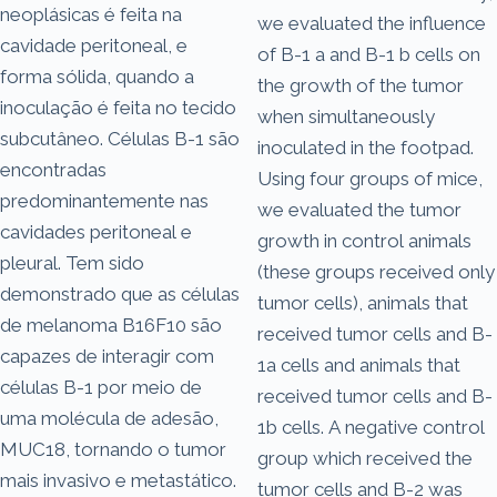
neoplásicas é feita na
we evaluated the influence
cavidade peritoneal, e
of B-1 a and B-1 b cells on
forma sólida, quando a
the growth of the tumor
inoculação é feita no tecido
when simultaneously
subcutâneo. Células B-1 são
inoculated in the footpad.
encontradas
Using four groups of mice,
predominantemente nas
we evaluated the tumor
cavidades peritoneal e
growth in control animals
pleural. Tem sido
(these groups received only
demonstrado que as células
tumor cells), animals that
de melanoma B16F10 são
received tumor cells and B-
capazes de interagir com
1a cells and animals that
células B-1 por meio de
received tumor cells and B-
uma molécula de adesão,
1b cells. A negative control
MUC18, tornando o tumor
group which received the
mais invasivo e metastático.
tumor cells and B-2 was