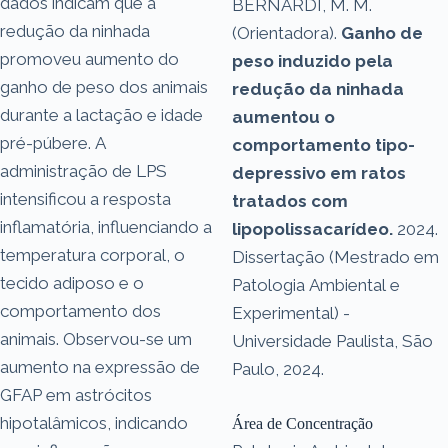
dados indicam que a
BERNARDI, M. M.
redução da ninhada
(Orientadora).
Ganho de
promoveu aumento do
peso induzido pela
ganho de peso dos animais
redução da ninhada
durante a lactação e idade
aumentou o
pré-púbere. A
comportamento tipo-
administração de LPS
depressivo em ratos
intensificou a resposta
tratados com
inflamatória, influenciando a
lipopolissacarídeo.
2024.
temperatura corporal, o
Dissertação (Mestrado em
tecido adiposo e o
Patologia Ambiental e
comportamento dos
Experimental) -
animais. Observou-se um
Universidade Paulista, São
aumento na expressão de
Paulo, 2024.
GFAP em astrócitos
hipotalâmicos, indicando
Área de Concentração