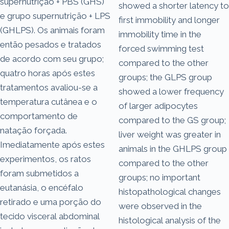
supernutrição + PBS (GHS)
showed a shorter latency to
e grupo supernutrição + LPS
first immobility and longer
(GHLPS). Os animais foram
immobility time in the
então pesados e tratados
forced swimming test
de acordo com seu grupo;
compared to the other
quatro horas após estes
groups; the GLPS group
tratamentos avaliou-se a
showed a lower frequency
temperatura cutânea e o
of larger adipocytes
comportamento de
compared to the GS group;
natação forçada.
liver weight was greater in
Imediatamente após estes
animals in the GHLPS group
experimentos, os ratos
compared to the other
foram submetidos a
groups; no important
eutanásia, o encéfalo
histopathological changes
retirado e uma porção do
were observed in the
tecido visceral abdominal
histological analysis of the