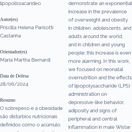
lipopolissacarídeo
demonstrate an exponential
increase in the prevalence
Autor(es)
of overweight and obesity
Priscilla Helena Parisotti
in children, adolescents, and
Castanha
adults around the world,
and in children and young
Orientador(es)
people; this increase is even
Maria Martha Bernardi
more alarming. In this work,
we focused on neonatal
Data de Defesa
overnutrition and the effects
28/06/2024
of lipopolysaccharide (LPS)
administration on
Resumo
depressive-like behavior,
O sobrepeso e a obesidade
adiposity and signs of
são distúrbios nutricionais
peripheral and central
definidos como o acúmulo
inflammation in male Wistar