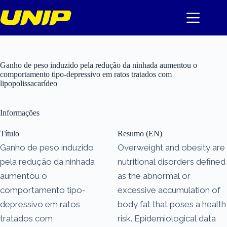
Pular
para
o
conteúdo
Ganho de peso induzido pela redução da ninhada aumentou o
comportamento tipo-depressivo em ratos tratados com
lipopolissacarídeo
Informações
Título
Resumo (EN)
Ganho de peso induzido
Overweight and obesity are
pela redução da ninhada
nutritional disorders defined
aumentou o
as the abnormal or
comportamento tipo-
excessive accumulation of
depressivo em ratos
body fat that poses a health
tratados com
risk. Epidemiological data