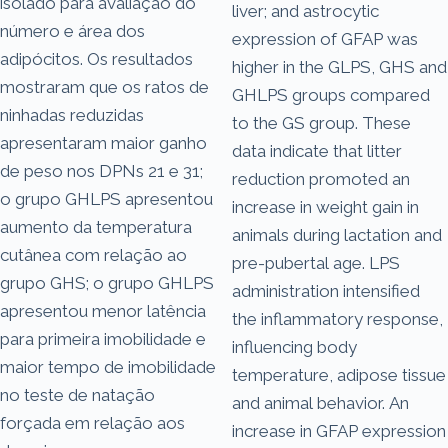
isolado para avaliação do
liver; and astrocytic
número e área dos
expression of GFAP was
adipócitos. Os resultados
higher in the GLPS, GHS and
mostraram que os ratos de
GHLPS groups compared
ninhadas reduzidas
to the GS group. These
apresentaram maior ganho
data indicate that litter
de peso nos DPNs 21 e 31;
reduction promoted an
o grupo GHLPS apresentou
increase in weight gain in
aumento da temperatura
animals during lactation and
cutânea com relação ao
pre-pubertal age. LPS
grupo GHS; o grupo GHLPS
administration intensified
apresentou menor latência
the inflammatory response,
para primeira imobilidade e
influencing body
maior tempo de imobilidade
temperature, adipose tissue
no teste de natação
and animal behavior. An
forçada em relação aos
increase in GFAP expression