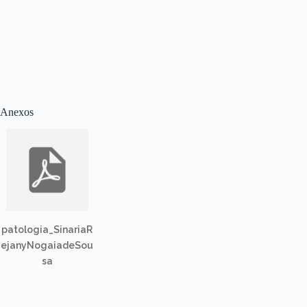
Anexos
patologia_SinariaR
ejanyNogaiadeSou
sa