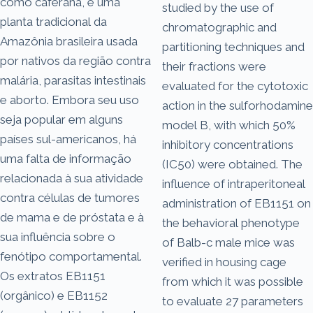
como caferana, é uma
studied by the use of
planta tradicional da
chromatographic and
Amazônia brasileira usada
partitioning techniques and
por nativos da região contra
their fractions were
malária, parasitas intestinais
evaluated for the cytotoxic
e aborto. Embora seu uso
action in the sulforhodamine
seja popular em alguns
model B, with which 50%
países sul-americanos, há
inhibitory concentrations
uma falta de informação
(IC50) were obtained. The
relacionada à sua atividade
influence of intraperitoneal
contra células de tumores
administration of EB1151 on
de mama e de próstata e à
the behavioral phenotype
sua influência sobre o
of Balb-c male mice was
fenótipo comportamental.
verified in housing cage
Os extratos EB1151
from which it was possible
(orgânico) e EB1152
to evaluate 27 parameters