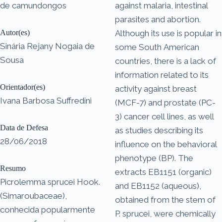
de camundongos
against malaria, intestinal
parasites and abortion.
Autor(es)
Although its use is popular in
Sinária Rejany Nogaia de
some South American
Sousa
countries, there is a lack of
information related to its
Orientador(es)
activity against breast
Ivana Barbosa Suffredini
(MCF-7) and prostate (PC-
3) cancer cell lines, as well
Data de Defesa
as studies describing its
28/06/2018
influence on the behavioral
phenotype (BP). The
Resumo
extracts EB1151 (organic)
Picrolemma sprucei Hook.
and EB1152 (aqueous),
(Simaroubaceae),
obtained from the stem of
conhecida popularmente
P. sprucei, were chemically