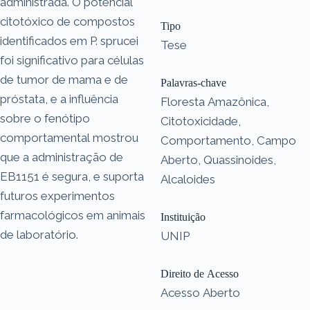
administrada. O potencial
citotóxico de compostos
Tipo
identificados em P. sprucei
Tese
foi significativo para células
de tumor de mama e de
Palavras-chave
próstata, e a influência
Floresta Amazônica,
sobre o fenótipo
Citotoxicidade,
comportamental mostrou
Comportamento, Campo
que a administração de
Aberto, Quassinoides,
EB1151 é segura, e suporta
Alcaloides
futuros experimentos
farmacológicos em animais
Instituição
de laboratório.
UNIP
Direito de Acesso
Acesso Aberto