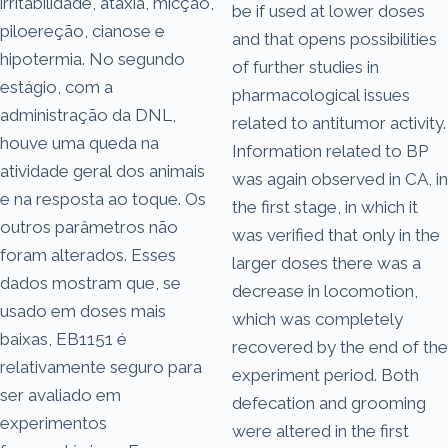
irritabilidade, ataxia, micção,
be if used at lower doses
piloereção, cianose e
and that opens possibilities
hipotermia. No segundo
of further studies in
estágio, com a
pharmacological issues
administração da DNL,
related to antitumor activity.
houve uma queda na
Information related to BP
atividade geral dos animais
was again observed in CA, in
e na resposta ao toque. Os
the first stage, in which it
outros parâmetros não
was verified that only in the
foram alterados. Esses
larger doses there was a
dados mostram que, se
decrease in locomotion,
usado em doses mais
which was completely
baixas, EB1151 é
recovered by the end of the
relativamente seguro para
experiment period. Both
ser avaliado em
defecation and grooming
experimentos
were altered in the first