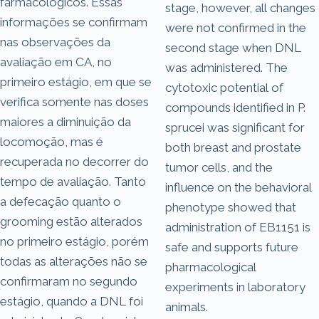
farmacológicos. Essas
stage, however, all changes
informações se confirmam
were not confirmed in the
nas observações da
second stage when DNL
avaliação em CA, no
was administered. The
primeiro estágio, em que se
cytotoxic potential of
verifica somente nas doses
compounds identified in P.
maiores a diminuição da
sprucei was significant for
locomoção, mas é
both breast and prostate
recuperada no decorrer do
tumor cells, and the
tempo de avaliação. Tanto
influence on the behavioral
a defecação quanto o
phenotype showed that
grooming estão alterados
administration of EB1151 is
no primeiro estágio, porém
safe and supports future
todas as alterações não se
pharmacological
confirmaram no segundo
experiments in laboratory
estágio, quando a DNL foi
animals.