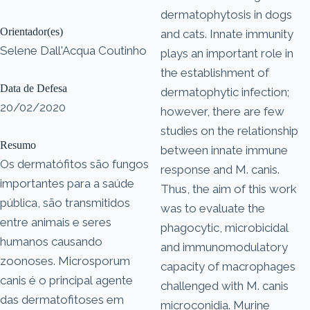
dermatophytosis in dogs
Orientador(es)
and cats. Innate immunity
Selene Dall'Acqua Coutinho
plays an important role in
the establishment of
Data de Defesa
dermatophytic infection;
20/02/2020
however, there are few
studies on the relationship
Resumo
between innate immune
Os dermatófitos são fungos
response and M. canis.
importantes para a saúde
Thus, the aim of this work
pública, são transmitidos
was to evaluate the
entre animais e seres
phagocytic, microbicidal
humanos causando
and immunomodulatory
zoonoses. Microsporum
capacity of macrophages
canis é o principal agente
challenged with M. canis
das dermatofitoses em
microconidia. Murine