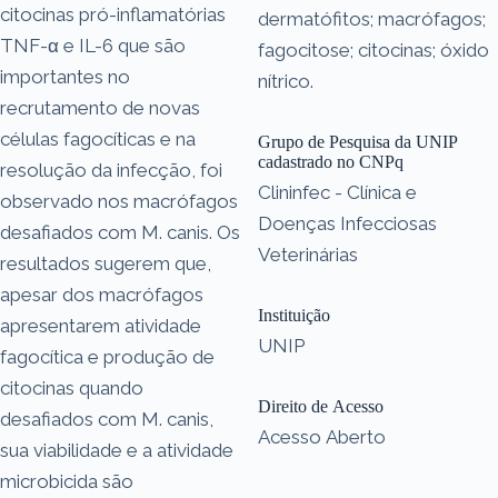
citocinas pró-inflamatórias
dermatófitos; macrófagos;
TNF-α e IL-6 que são
fagocitose; citocinas; óxido
importantes no
nítrico.
recrutamento de novas
células fagocíticas e na
Grupo de Pesquisa da UNIP
cadastrado no CNPq
resolução da infecção, foi
Clininfec - Clínica e
observado nos macrófagos
Doenças Infecciosas
desafiados com M. canis. Os
Veterinárias
resultados sugerem que,
apesar dos macrófagos
Instituição
apresentarem atividade
UNIP
fagocítica e produção de
citocinas quando
Direito de Acesso
desafiados com M. canis,
Acesso Aberto
sua viabilidade e a atividade
microbicida são