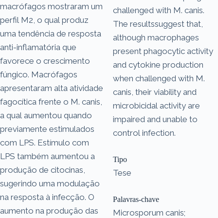
macrófagos mostraram um
challenged with M. canis.
perfil M2, o qual produz
The resultssuggest that,
uma tendência de resposta
although macrophages
anti-inflamatória que
present phagocytic activity
favorece o crescimento
and cytokine production
fúngico. Macrófagos
when challenged with M.
apresentaram alta atividade
canis, their viability and
fagocítica frente o M. canis,
microbicidal activity are
a qual aumentou quando
impaired and unable to
previamente estimulados
control infection.
com LPS. Estímulo com
LPS também aumentou a
Tipo
produção de citocinas,
Tese
sugerindo uma modulação
na resposta à infecção. O
Palavras-chave
aumento na produção das
Microsporum canis;