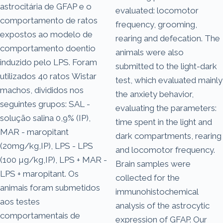
astrocitária de GFAP e o
evaluated: locomotor
comportamento de ratos
frequency, grooming,
expostos ao modelo de
rearing and defecation. The
comportamento doentio
animals were also
induzido pelo LPS. Foram
submitted to the light-dark
utilizados 40 ratos Wistar
test, which evaluated mainly
machos, divididos nos
the anxiety behavior,
seguintes grupos: SAL -
evaluating the parameters:
solução salina 0,9% (IP),
time spent in the light and
MAR - maropitant
dark compartments, rearing
(20mg/kg,IP), LPS - LPS
and locomotor frequency.
(100 µg/kg,IP), LPS + MAR -
Brain samples were
LPS + maropitant. Os
collected for the
animais foram submetidos
immunohistochemical
aos testes
analysis of the astrocytic
comportamentais de
expression of GFAP. Our