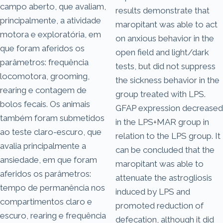
campo aberto, que avaliam,
results demonstrate that
principalmente, a atividade
maropitant was able to act
motora e exploratória, em
on anxious behavior in the
que foram aferidos os
open field and light/dark
parâmetros: frequência
tests, but did not suppress
locomotora, grooming,
the sickness behavior in the
rearing e contagem de
group treated with LPS.
bolos fecais. Os animais
GFAP expression decreased
também foram submetidos
in the LPS+MAR group in
ao teste claro-escuro, que
relation to the LPS group. It
avalia principalmente a
can be concluded that the
ansiedade, em que foram
maropitant was able to
aferidos os parâmetros:
attenuate the astrogliosis
tempo de permanência nos
induced by LPS and
compartimentos claro e
promoted reduction of
escuro, rearing e frequência
defecation, although it did