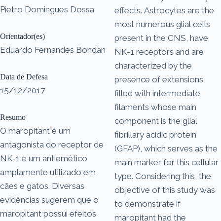
Pietro Domingues Dossa
effects. Astrocytes are the
most numerous glial cells
Orientador(es)
present in the CNS, have
Eduardo Fernandes Bondan
NK-1 receptors and are
characterized by the
Data de Defesa
presence of extensions
15/12/2017
filled with intermediate
filaments whose main
Resumo
component is the glial
O maropitant é um
fibrillary acidic protein
antagonista do receptor de
(GFAP), which serves as the
NK-1 e um antiemético
main marker for this cellular
amplamente utilizado em
type. Considering this, the
cães e gatos. Diversas
objective of this study was
evidências sugerem que o
to demonstrate if
maropitant possui efeitos
maropitant had the