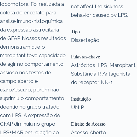
locomotora. Foi realizada a
not affect the sickness
coleta do encéfalo para
behavior caused by LPS.
análise imuno-histoquímica
da expressão astrocitária
Tipo
de GFAP. Nossos resultados
Dissertação
demonstram que o
maropitant teve capacidade
Palavras-chave
de agir no comportamento
Astrócitos, LPS, Maropitant,
ansioso nos testes de
Substância P, Antagonista
campo aberto e
do receptor NK-1
claro/escuro, porém não
suprimiu o comportamento
Instituição
doentio no grupo tratado
UNIP
com LPS. A expressão de
GFAP diminuiu no grupo
Direito de Acesso
LPS+MAR em relação ao
Acesso Aberto