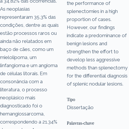
a 34,82% das ocorrências.
the performance of
As neoplasias
splenectomies in a high
representaram 35,3% das
proportion of cases.
condições, dentre as quais
However, our findings
estão processos raros ou
indicate a predominance of
ainda não relatados em
benign lesions and
baço de cães, como um
strengthen the effort to
mielolipoma, um
develop less aggressive
linfangioma e um angioma
methods than splenectomy
de células litorais. Em
for the differential diagnosis
consonância com a
of splenic nodular lesions.
literatura, o processo
neoplásico mais
Tipo
diagnosticado foi o
Dissertação
hemangiossarcoma,
correspondendo a 21.34%
Palavras-chave