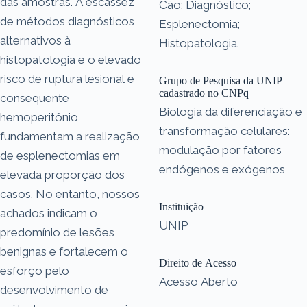
das amostras. A escassez
Cão; Diagnóstico;
de métodos diagnósticos
Esplenectomia;
alternativos à
Histopatologia.
histopatologia e o elevado
risco de ruptura lesional e
Grupo de Pesquisa da UNIP
cadastrado no CNPq
consequente
Biologia da diferenciação e
hemoperitônio
transformação celulares:
fundamentam a realização
modulação por fatores
de esplenectomias em
endógenos e exógenos
elevada proporção dos
casos. No entanto, nossos
Instituição
achados indicam o
UNIP
predomínio de lesões
benignas e fortalecem o
Direito de Acesso
esforço pelo
Acesso Aberto
desenvolvimento de