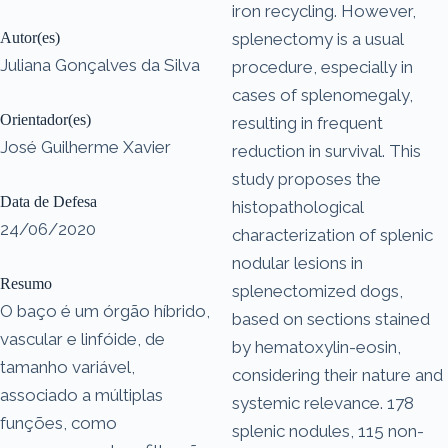
iron recycling. However,
Autor(es)
splenectomy is a usual
Juliana Gonçalves da Silva
procedure, especially in
cases of splenomegaly,
Orientador(es)
resulting in frequent
José Guilherme Xavier
reduction in survival. This
study proposes the
Data de Defesa
histopathological
24/06/2020
characterization of splenic
nodular lesions in
Resumo
splenectomized dogs,
O baço é um órgão híbrido,
based on sections stained
vascular e linfóide, de
by hematoxylin-eosin,
tamanho variável,
considering their nature and
associado a múltiplas
systemic relevance. 178
funções, como
splenic nodules, 115 non-