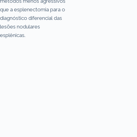
métodos menos agressivos
que a esplenectomia para o
diagnóstico diferencial das
lesões nodulares
esplênicas.