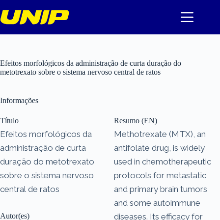
Pular
para
o
conteúdo
Efeitos morfológicos da administração de curta duração do
metotrexato sobre o sistema nervoso central de ratos
Informações
Título
Resumo (EN)
Efeitos morfológicos da
Methotrexate (MTX), an
administração de curta
antifolate drug, is widely
duração do metotrexato
used in chemotherapeutic
sobre o sistema nervoso
protocols for metastatic
central de ratos
and primary brain tumors
and some autoimmune
Autor(es)
diseases. Its efficacy for