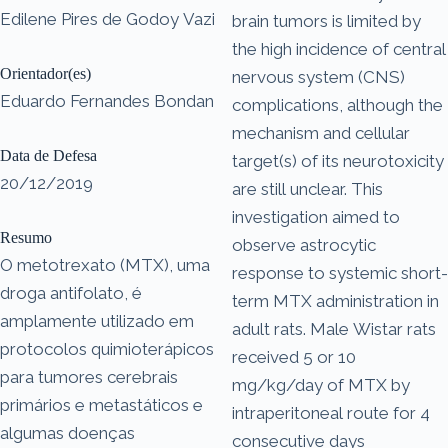
Edilene Pires de Godoy Vazi
brain tumors is limited by
the high incidence of central
Orientador(es)
nervous system (CNS)
Eduardo Fernandes Bondan
complications, although the
mechanism and cellular
Data de Defesa
target(s) of its neurotoxicity
20/12/2019
are still unclear. This
investigation aimed to
Resumo
observe astrocytic
O metotrexato (MTX), uma
response to systemic short-
droga antifolato, é
term MTX administration in
amplamente utilizado em
adult rats. Male Wistar rats
protocolos quimioterápicos
received 5 or 10
para tumores cerebrais
mg/kg/day of MTX by
primários e metastáticos e
intraperitoneal route for 4
algumas doenças
consecutive days