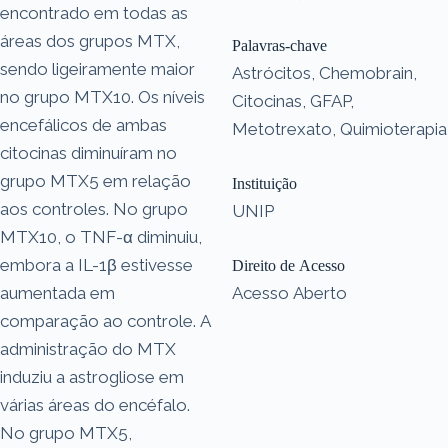
encontrado em todas as
áreas dos grupos MTX,
Palavras-chave
sendo ligeiramente maior
Astrócitos, Chemobrain,
no grupo MTX10. Os níveis
Citocinas, GFAP,
encefálicos de ambas
Metotrexato, Quimioterapia
citocinas diminuíram no
grupo MTX5 em relação
Instituição
aos controles. No grupo
UNIP
MTX10, o TNF-α diminuiu,
embora a IL-1β estivesse
Direito de Acesso
aumentada em
Acesso Aberto
comparação ao controle. A
administração do MTX
induziu a astrogliose em
várias áreas do encéfalo.
No grupo MTX5,