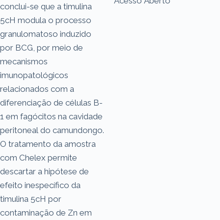
Acesso Aberto
conclui-se que a timulina
5cH modula o processo
granulomatoso induzido
por BCG, por meio de
mecanismos
imunopatológicos
relacionados com a
diferenciação de células B-
1 em fagócitos na cavidade
peritoneal do camundongo.
O tratamento da amostra
com Chelex permite
descartar a hipótese de
efeito inespecífico da
timulina 5cH por
contaminação de Zn em