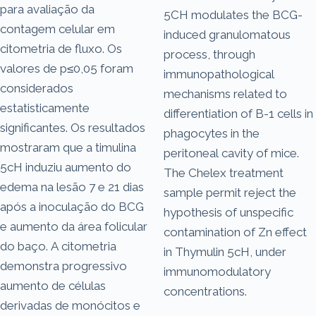
para avaliação da
5CH modulates the BCG-
contagem celular em
induced granulomatous
citometria de fluxo. Os
process, through
valores de p≤0,05 foram
immunopathological
considerados
mechanisms related to
estatisticamente
differentiation of B-1 cells in
significantes. Os resultados
phagocytes in the
mostraram que a timulina
peritoneal cavity of mice.
5cH induziu aumento do
The Chelex treatment
edema na lesão 7 e 21 dias
sample permit reject the
após a inoculação do BCG
hypothesis of unspecific
e aumento da área folicular
contamination of Zn effect
do baço. A citometria
in Thymulin 5cH, under
demonstra progressivo
immunomodulatory
aumento de células
concentrations.
derivadas de monócitos e