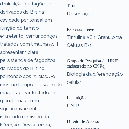
diminuição de fagócitos
Tipo
derivados de B-1 na
Dissertação
cavidade peritoneal em
função do tempo;
Palavras-chave
entretanto, camundongos
Timulina 5Ch, Granuloma,
tratados com timulina 5cH
Células B-1
apresentam clara
persistência de fagócitos
Grupo de Pesquisa da UNIP
cadastrado no CNPq
derivados de B-1 no
Biologia da diferenciação
peritôneo aos 21 dias. Ao
celular
mesmo tempo, o escore de
macrófagos infectados no
Instituição
granuloma diminui
UNIP
significativamente,
indicando remissão da
Direito de Acesso
infecção. Dessa forma,