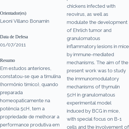
chickens infected with
Orientador(es)
reovirus, as well as
Leoni Villano Bonamin
modulate the development
of Ehrlich tumor and
Data de Defesa
granulomatous
01/07/2011
inflammatory lesions in mice
by immune-mediated
Resumo
mechanisms. The aim of the
Em estudos anteriores,
present work was to study
constatou-se que a timulina
the immunomodulatory
(hormônio tímico), quando
mechanisms of thymulin
preparada
5cH in granulomatous
homeopaticamente na
experimental model
potência 5cH, tem a
induced by BCG in mice,
propriedade de melhorar a
with special focus on B-1
performance produtiva em
cells and the involvement of