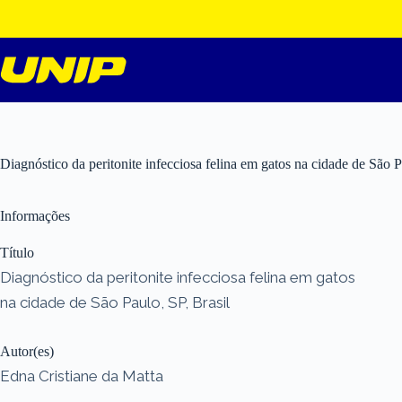
Pular
para
o
conteúdo
Diagnóstico da peritonite infecciosa felina em gatos na cidade de São P
Informações
Título
Diagnóstico da peritonite infecciosa felina em gatos
na cidade de São Paulo, SP, Brasil
Autor(es)
Edna Cristiane da Matta