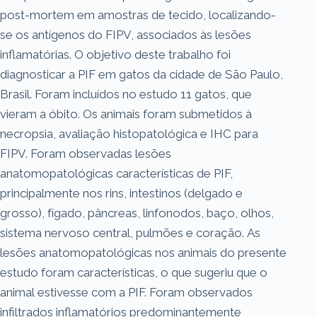
post-mortem em amostras de tecido, localizando-
se os antígenos do FIPV, associados às lesões
inflamatórias. O objetivo deste trabalho foi
diagnosticar a PIF em gatos da cidade de São Paulo,
Brasil. Foram incluídos no estudo 11 gatos, que
vieram a óbito. Os animais foram submetidos à
necropsia, avaliação histopatológica e IHC para
FIPV. Foram observadas lesões
anatomopatológicas características de PIF,
principalmente nos rins, intestinos (delgado e
grosso), fígado, pâncreas, linfonodos, baço, olhos,
sistema nervoso central, pulmões e coração. As
lesões anatomopatológicas nos animais do presente
estudo foram características, o que sugeriu que o
animal estivesse com a PIF. Foram observados
infiltrados inflamatórios predominantemente