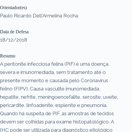
Orientador(es)
Paulo Ricardo Dell'Armelina Rocha
Data de Defesa
18/12/2018
Resumo
A peritonite infecciosa felina (PIF) é uma doença
severa e imunomediada, sem tratamento até o
presente momento e causada pelo Coronavirus
felino (FIPV). Causa vasculite imunomediada,
hepatite, nefrite, meningoencefalite, serosite, uveíte,
pericardite, linfoadenite, esplenite e pneumonia.
Quando há suspeita de PIF, as amostras de tecidos
devem ser colhidas para exame histopatológico. A
IHC pode ser utilizada para diagnóstico etiológico