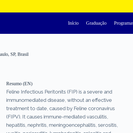
Início
Graduação
Programa
aulo, SP, Brasil
Resumo (EN)
Feline Infectious Peritonits (FIP) is a severe and
immunomediated disease, without an effective
treatment to date, caused by Feline coronavirus
(FIPV). It causes immune-mediated vasculitis,
hepatitis, nephritis, meningoencephalitis, serositis,