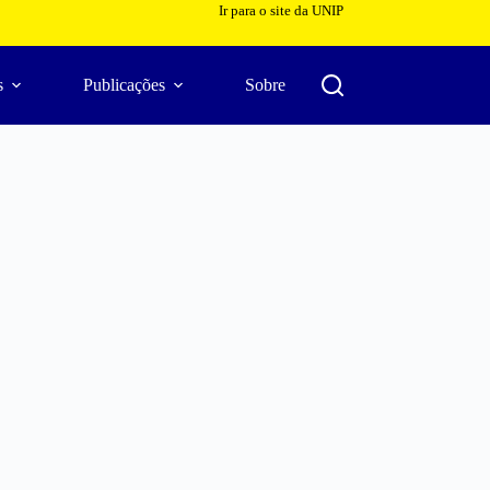
Ir para o site da UNIP
s
Publicações
Sobre