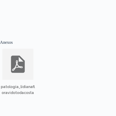
Anexos
patologia_lidianafl
oravidotodacosta