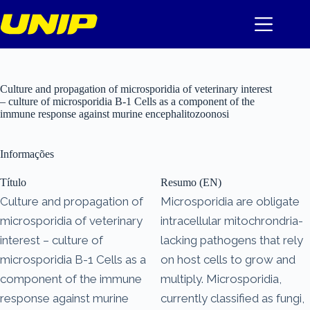
Pular
para
o
conteúdo
Culture and propagation of microsporidia of veterinary interest
– culture of microsporidia B-1 Cells as a component of the
immune response against murine encephalitozoonosi
Informações
Título
Resumo (EN)
Culture and propagation of
Microsporidia are obligate
microsporidia of veterinary
intracellular mitochrondria-
interest – culture of
lacking pathogens that rely
microsporidia B-1 Cells as a
on host cells to grow and
component of the immune
multiply. Microsporidia,
response against murine
currently classified as fungi,