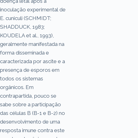
doença letal após a
inoculação experimental de
E. cuniculi (SCHMIDT;
SHADDUCK, 1983;
KOUDELA et al., 1993),
geralmente manifestada na
forma disseminada e
caracterizada por ascite e a
presença de esporos em
todos os sistemas
orgânicos. Em
contrapartida, pouco se
sabe sobre a participação
das células B (B-1 e B-2) no
desenvolvimento de uma
resposta imune contra este