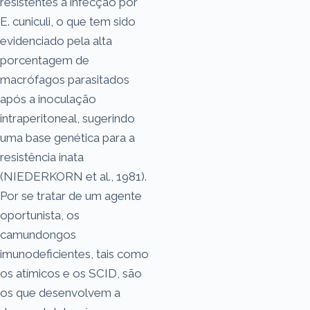
resistentes à infecção por
E. cuniculi, o que tem sido
evidenciado pela alta
porcentagem de
macrófagos parasitados
após a inoculação
intraperitoneal, sugerindo
uma base genética para a
resistência inata
(NIEDERKORN et al., 1981).
Por se tratar de um agente
oportunista, os
camundongos
imunodeficientes, tais como
os atímicos e os SCID, são
os que desenvolvem a