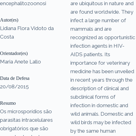
encephalitozoonosi
are ubiquitous in nature and
are found worldwide. They
Autor(es)
infect a large number of
Lidiana Flora Vidoto da
mammals and are
Costa
recognized as opportunistic
infection agents in HIV-
Orientador(es)
AIDS patients. Its
Maria Anete Lallo
importance for veterinary
medicine has been unveiled
Data de Defesa
in recent years through the
20/08/2015
description of clinical and
subclinical forms of
Resumo
infection in domestic and
Os microsporídios são
wild animals. Domestic and
parasitas intracelulares
wild birds may be infected
obrigatórios que são
by the same human