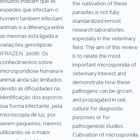
estudos indicam que as
the cultivation of these
espécies que infectam o
parasites is not fully
homem também infectam
standardized inmost
animais e a diferença entre
research laboratories,
as mesmas está ligada a
especially in the veterinary
variações genotípicas
field. The aim of this review
(FRAZEN, 2008). Os
is to relate the most
conhecimentos sobre
important microsporidia of
microsporidiose humana e
veterinary interest and
animal ainda são limitados
demonstrate how these
devido às dificuldades na
pathogens can be grown
identificação dos esporos,
and propagated in cell
sua forma infectante, pela
culture for diagnostic
microscopia de luz, por
purposes or for
serem pequenos, mesmo
pathogenesis studies.
utilizando-se o maior
Cultivation of microsporidia