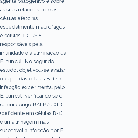
agente patogênico e sobre
as suas relações com as
células efetoras,
especialmente macrófagos
e células T CD8 +
responsáveis pela
imunidade e a eliminação da
E. cuniculi. No segundo
estudo, objetivou-se avaliar
o papel das células B-1 na
infecção experimental pelo
E. cuniculi, verificando se o
camundongo BALB/c XID
(deficiente em células B-1)
é uma linhagem mais
suscetível à infecção por E.