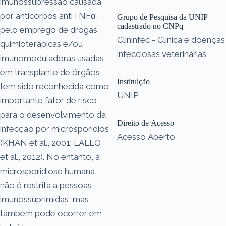
imunossupressão causada
por anticorpos antiTNFα,
Grupo de Pesquisa da UNIP
cadastrado no CNPq
pelo emprego de drogas
Clininfec - Clínica e doenças
quimioterápicas e/ou
infecciosas veterinárias
imunomoduladoras usadas
em transplante de órgãos,
Instituição
tem sido reconhecida como
UNIP
importante fator de risco
para o desenvolvimento da
Direito de Acesso
infecção por microsporídios
Acesso Aberto
(KHAN et al., 2001; LALLO
et al., 2012). No entanto, a
microsporidiose humana
não é restrita a pessoas
imunossuprimidas, mas
também pode ocorrer em