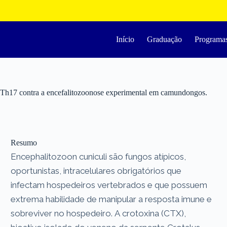
Início
Graduação
Programa
 Th17 contra a encefalitozoonose experimental em camundongos.
Resumo
Encephalitozoon cuniculi são fungos atípicos,
oportunistas, intracelulares obrigatórios que
infectam hospedeiros vertebrados e que possuem
extrema habilidade de manipular a resposta imune e
sobreviver no hospedeiro. A crotoxina (CTX),