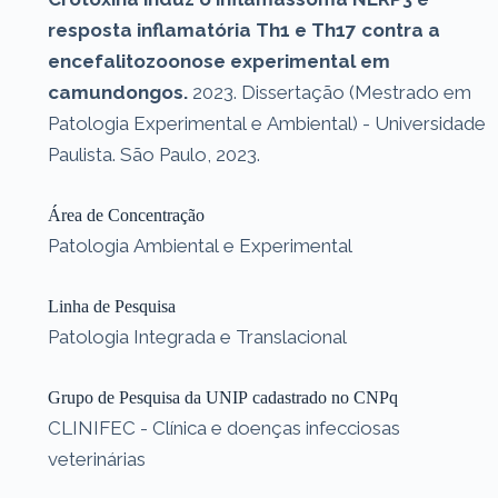
resposta inflamatória Th1 e Th17 contra a
encefalitozoonose experimental em
camundongos.
2023. Dissertação (Mestrado em
Patologia Experimental e Ambiental) - Universidade
Paulista. São Paulo, 2023.
Área de Concentração
Patologia Ambiental e Experimental
Linha de Pesquisa
Patologia Integrada e Translacional
Grupo de Pesquisa da UNIP cadastrado no CNPq
CLINIFEC - Clínica e doenças infecciosas
veterinárias