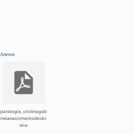
Anexos
patologia_cristinagab
rielanascimentodeoliv
eira