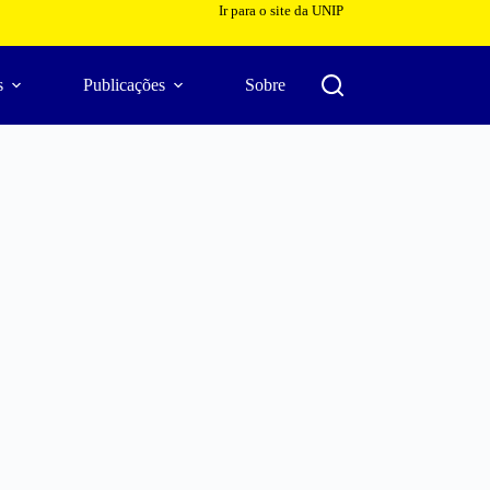
Ir para o site da UNIP
s
Publicações
Sobre