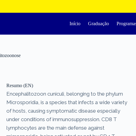
Início
Graduação
Programa
litozoonose
Resumo (EN)
Encephalitozoon cuniculi, belonging to the phylum
Microsporidia, is a species that infects a wide variety
of hosts, causing symptomatic disease especially
under conditions of immunosuppression. CD8 T
lymphocytes are the main defense against