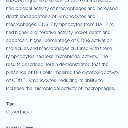
showed higher expression of CD107a, increased
microbicidal activity of macrophages and increased
death and apoptosis of lymphocytes and
macrophages. CD8 T lymphocytes from BALB/c
had higher proliferative activity, lower death and
apoptosis, higher percentage of CD69 activation
molecules and macrophages cultured with these
lymphocytes had less microbicidal activity. The
results described herein demonstrated that the
presence of B-1 cells impaired the cytotoxic activity
of CD8 T lymphocytes, reducing its ability to
increase the microbicidal activity of macrophages.
Tipo
Dissertação
Palavras-chave