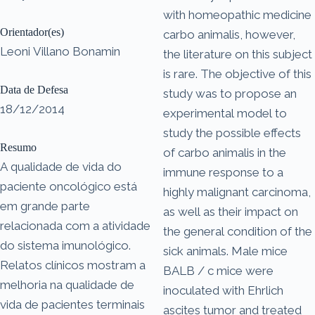
with homeopathic medicine
Orientador(es)
carbo animalis, however,
Leoni Villano Bonamin
the literature on this subject
is rare. The objective of this
Data de Defesa
study was to propose an
18/12/2014
experimental model to
study the possible effects
Resumo
of carbo animalis in the
A qualidade de vida do
immune response to a
paciente oncológico está
highly malignant carcinoma,
em grande parte
as well as their impact on
relacionada com a atividade
the general condition of the
do sistema imunológico.
sick animals. Male mice
Relatos clínicos mostram a
BALB / c mice were
melhoria na qualidade de
inoculated with Ehrlich
vida de pacientes terminais
ascites tumor and treated