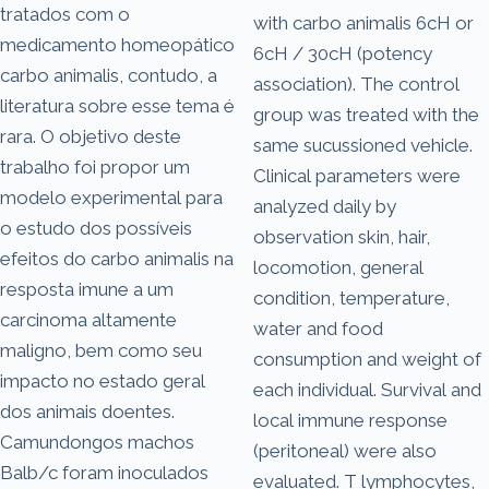
tratados com o
with carbo animalis 6cH or
medicamento homeopático
6cH / 30cH (potency
carbo animalis, contudo, a
association). The control
literatura sobre esse tema é
group was treated with the
rara. O objetivo deste
same sucussioned vehicle.
trabalho foi propor um
Clinical parameters were
modelo experimental para
analyzed daily by
o estudo dos possíveis
observation skin, hair,
efeitos do carbo animalis na
locomotion, general
resposta imune a um
condition, temperature,
carcinoma altamente
water and food
maligno, bem como seu
consumption and weight of
impacto no estado geral
each individual. Survival and
dos animais doentes.
local immune response
Camundongos machos
(peritoneal) were also
Balb/c foram inoculados
evaluated. T lymphocytes,