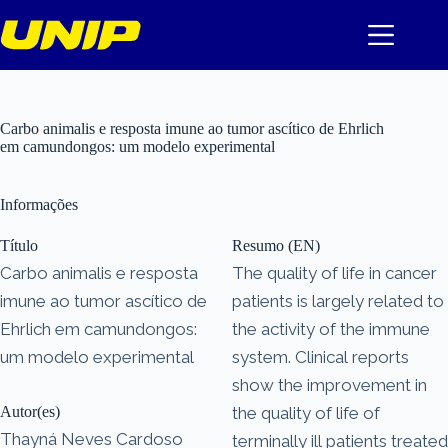
Pular
para
o
conteúdo
Carbo animalis e resposta imune ao tumor ascítico de Ehrlich
em camundongos: um modelo experimental
Informações
Título
Resumo (EN)
Carbo animalis e resposta
The quality of life in cancer
imune ao tumor ascítico de
patients is largely related to
Ehrlich em camundongos:
the activity of the immune
um modelo experimental
system. Clinical reports
show the improvement in
Autor(es)
the quality of life of
Thayná Neves Cardoso
terminally ill patients treated