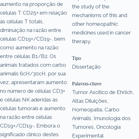
aumento na proporção de
the study of the
células T CD25+ em relação
mechanisms of this and
às células T totais,
other homeopathic
diminuição na razão entre
medicines used in cancer
células CD19+/CD19-, bem
therapy.
como aumento na razão
entre células B1/B2. Os
Tipo
animais tratados com carbo
Dissertação
animalis 6cH/30cH, por sua
vez, apresentaram aumento
Palavras-chave
no número de células CD3+
Tumor Ascítico de Ehrlich,
e células NK aderidas às
Altas Diluições,
células tumorais e aumento
Homeopatia, Carbo
na razão entre células
Animalis, Imunologia dos
CD19+/CD19-. Embora o
Tumores, Oncologia
significado clínico destes
Experimental