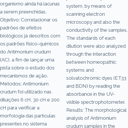
organismo ainda há lacunas
system, by means of
a serem preenchidas.
scanning electron
Objetivo: Correlacionar os
microscopy and also the
padrões de efeitos
conductivity of the samples.
biológicos já descritos com
The standards of each
os padrões físico-químicos
dilution were also analyzed
do Antimonium crudum
through the interaction
(AC), a fim de lançar uma
between homeopathic
pista sobre o estudo dos
systems and
mecanismos de ação.
solvatochromic dyes (ET33
Métodos: Antimonium
and BDN) by reading the
crudum foi utilizado nas
absorbance in the UV-
diluições 6 cH, 30 cH e 200
visible spectrophotometer.
cH para verificar a
Results: The morphological
morfologia das partículas
analysis of Antimonium
presentes no sistema
crudum samples in the