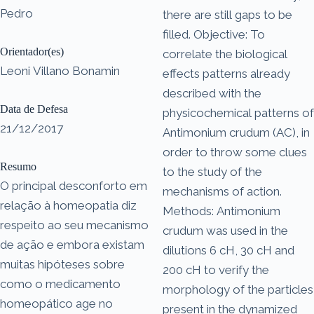
Pedro
there are still gaps to be
filled. Objective: To
Orientador(es)
correlate the biological
Leoni Villano Bonamin
effects patterns already
described with the
Data de Defesa
physicochemical patterns of
21/12/2017
Antimonium crudum (AC), in
order to throw some clues
Resumo
to the study of the
O principal desconforto em
mechanisms of action.
relação à homeopatia diz
Methods: Antimonium
respeito ao seu mecanismo
crudum was used in the
de ação e embora existam
dilutions 6 cH, 30 cH and
muitas hipóteses sobre
200 cH to verify the
como o medicamento
morphology of the particles
homeopático age no
present in the dynamized