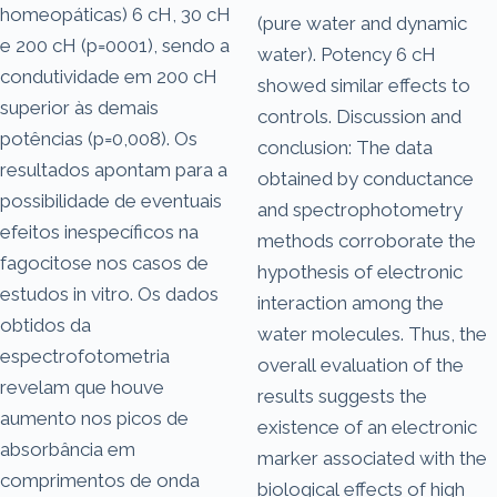
homeopáticas) 6 cH, 30 cH
(pure water and dynamic
e 200 cH (p=0001), sendo a
water). Potency 6 cH
condutividade em 200 cH
showed similar effects to
superior às demais
controls. Discussion and
potências (p=0,008). Os
conclusion: The data
resultados apontam para a
obtained by conductance
possibilidade de eventuais
and spectrophotometry
efeitos inespecíficos na
methods corroborate the
fagocitose nos casos de
hypothesis of electronic
estudos in vitro. Os dados
interaction among the
obtidos da
water molecules. Thus, the
espectrofotometria
overall evaluation of the
revelam que houve
results suggests the
aumento nos picos de
existence of an electronic
absorbância em
marker associated with the
comprimentos de onda
biological effects of high