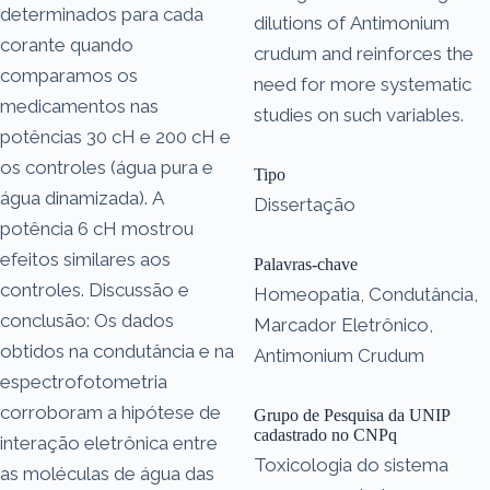
determinados para cada
dilutions of Antimonium
corante quando
crudum and reinforces the
comparamos os
need for more systematic
medicamentos nas
studies on such variables.
potências 30 cH e 200 cH e
os controles (água pura e
Tipo
água dinamizada). A
Dissertação
potência 6 cH mostrou
efeitos similares aos
Palavras-chave
controles. Discussão e
Homeopatia, Condutância,
conclusão: Os dados
Marcador Eletrônico,
obtidos na condutância e na
Antimonium Crudum
espectrofotometria
corroboram a hipótese de
Grupo de Pesquisa da UNIP
cadastrado no CNPq
interação eletrônica entre
Toxicologia do sistema
as moléculas de água das