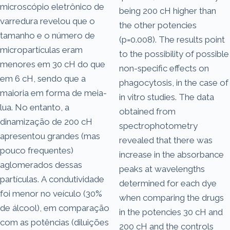
microscópio eletrônico de
being 200 cH higher than
varredura revelou que o
the other potencies
tamanho e o número de
(p=0.008). The results point
micropartículas eram
to the possibility of possible
menores em 30 cH do que
non-specific effects on
em 6 cH, sendo que a
phagocytosis, in the case of
maioria em forma de meia-
in vitro studies. The data
lua. No entanto, a
obtained from
dinamização de 200 cH
spectrophotometry
apresentou grandes (mas
revealed that there was
pouco frequentes)
increase in the absorbance
aglomerados dessas
peaks at wavelengths
partículas. A condutividade
determined for each dye
foi menor no veículo (30%
when comparing the drugs
de álcool), em comparação
in the potencies 30 cH and
com as potências (diluições
200 cH and the controls