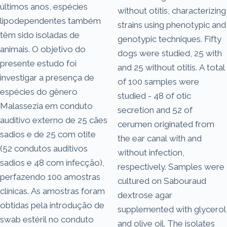
últimos anos, espécies
without otitis, characterizing
lipodependentes também
strains using phenotypic and
têm sido isoladas de
genotypic techniques. Fifty
animais. O objetivo do
dogs were studied, 25 with
presente estudo foi
and 25 without otitis. A total
investigar a presença de
of 100 samples were
espécies do gênero
studied - 48 of otic
Malassezia em conduto
secretion and 52 of
auditivo externo de 25 cães
cerumen originated from
sadios e de 25 com otite
the ear canal with and
(52 condutos auditivos
without infection,
sadios e 48 com infecção),
respectively. Samples were
perfazendo 100 amostras
cultured on Sabouraud
clínicas. As amostras foram
dextrose agar
obtidas pela introdução de
supplemented with glycerol
swab estéril no conduto
and olive oil. The isolates