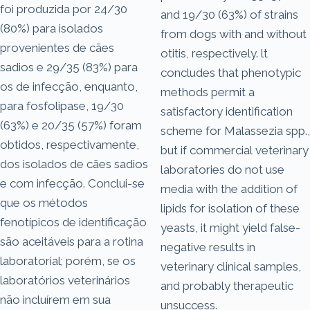
foi produzida por 24/30
and 19/30 (63%) of strains
(80%) para isolados
from dogs with and without
provenientes de cães
otitis, respectively. lt
sadios e 29/35 (83%) para
concludes that phenotypic
os de infecção, enquanto,
methods permit a
para fosfolipase, 19/30
satisfactory identification
(63%) e 20/35 (57%) foram
scheme for Malassezia spp.,
obtidos, respectivamente,
but if commercial veterinary
dos isolados de cães sadios
laboratories do not use
e com infecção. Conclui-se
media with the addition of
que os métodos
lipids for isolation of these
fenotípicos de identificação
yeasts, it might yield false-
são aceitáveis para a rotina
negative results in
laboratorial; porém, se os
veterinary clinical samples,
laboratórios veterinários
and probably therapeutic
não incluírem em sua
unsuccess.