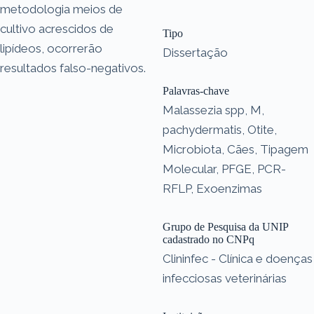
metodologia meios de
cultivo acrescidos de
Tipo
lipídeos, ocorrerão
Dissertação
resultados falso-negativos.
Palavras-chave
Malassezia spp, M,
pachydermatis, Otite,
Microbiota, Cães, Tipagem
Molecular, PFGE, PCR-
RFLP, Exoenzimas
Grupo de Pesquisa da UNIP
cadastrado no CNPq
Clininfec - Clínica e doenças
infecciosas veterinárias