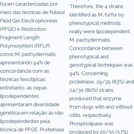
foram caracterizadas por
Therefore, the 4 strains
meio das técnicas de Pulsed
identified as M. furfur by
Field Gel Electrophoresis
phenotypical methods
(PFGE) e Restriction
really were lipodependent
Fragment Length
M. pachydermatis.
Polymorphism (RFLP)
Concordance between
como M. pachydermatis,
phenotypical and
apresentando 94% de
genotypical techniques was
concordância com as
94%. Concerning
técnicas fenotípicas;
proteinase, 29/35 (83%) and
entretanto, as cepas
24/30 (80%) strains
lipodependentes
produced that enzyme
apresentaram diversidade
from dogs with and without
genética em relação às não
otitis, respectively.
lipodependentes pela
Phospholipase was
técnica de PFGE. Proteinase
produced by 20/35 (57%)