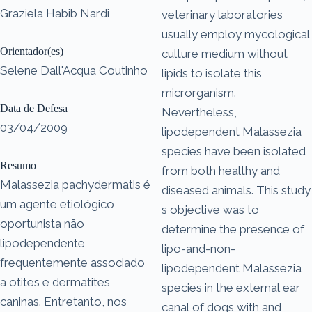
Graziela Habib Nardi
veterinary laboratories
usually employ mycological
Orientador(es)
culture medium without
Selene Dall'Acqua Coutinho
lipids to isolate this
microrganism.
Data de Defesa
Nevertheless,
03/04/2009
lipodependent Malassezia
species have been isolated
Resumo
from both healthy and
Malassezia pachydermatis é
diseased animals. This study
um agente etiológico
s objective was to
oportunista não
determine the presence of
lipodependente
lipo-and-non-
frequentemente associado
lipodependent Malassezia
a otites e dermatites
species in the external ear
caninas. Entretanto, nos
canal of dogs with and