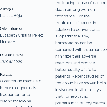
the leading cause of cancer
Autor(es)
death among women
Larissa Béja
worldwide. For the
treatment of cancer in
Orientador(es)
addition to conventional
Elizabeth Cristina Perez
allopathic therapy,
Hurtado
homeopathy can be
combined with treatment to
Data de Defesa
minimize their adverse
13/08/2020
reactions and provide
better quality of life to
Resumo
patients. Recent studies of
O câncer de mama é o
the group have shown both
tumor maligno mais
in vivo and in vitro assays
frequentemente
that homeopathic
diagnosticado na
preparations of Phytolacca