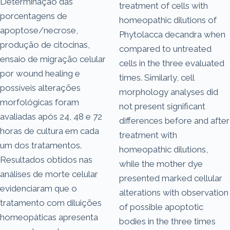
Determinação das
treatment of cells with
porcentagens de
homeopathic dilutions of
apoptose/necrose,
Phytolacca decandra when
produção de citocinas,
compared to untreated
ensaio de migração celular
cells in the three evaluated
por wound healing e
times. Similarly, cell
possíveis alterações
morphology analyses did
morfológicas foram
not present significant
avaliadas após 24, 48 e 72
differences before and after
horas de cultura em cada
treatment with
um dos tratamentos.
homeopathic dilutions,
Resultados obtidos nas
while the mother dye
análises de morte celular
presented marked cellular
evidenciaram que o
alterations with observation
tratamento com diluições
of possible apoptotic
homeopáticas apresenta
bodies in the three times