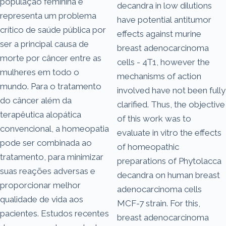
população feminina e
decandra in low dilutions
representa um problema
have potential antitumor
crítico de saúde pública por
effects against murine
ser a principal causa de
breast adenocarcinoma
morte por câncer entre as
cells - 4T1, however the
mulheres em todo o
mechanisms of action
mundo. Para o tratamento
involved have not been fully
do câncer além da
clarified. Thus, the objective
terapêutica alopática
of this work was to
convencional, a homeopatia
evaluate in vitro the effects
pode ser combinada ao
of homeopathic
tratamento, para minimizar
preparations of Phytolacca
suas reações adversas e
decandra on human breast
proporcionar melhor
adenocarcinoma cells
qualidade de vida aos
MCF-7 strain. For this,
pacientes. Estudos recentes
breast adenocarcinoma