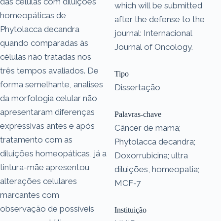
das células com diluições
which will be submitted
homeopáticas de
after the defense to the
Phytolacca decandra
journal: Internacional
quando comparadas às
Journal of Oncology.
células não tratadas nos
três tempos avaliados. De
Tipo
forma semelhante, analises
Dissertação
da morfologia celular não
apresentaram diferenças
Palavras-chave
expressivas antes e após
Câncer de mama;
tratamento com as
Phytolacca decandra;
diluições homeopáticas, já a
Doxorrubicina; ultra
tintura-mãe apresentou
diluições, homeopatia;
alterações celulares
MCF-7
marcantes com
observação de possíveis
Instituição