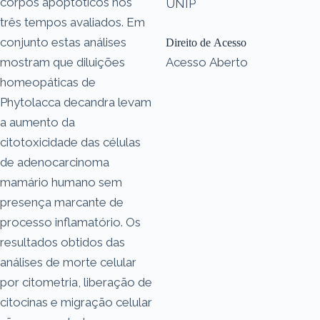
corpos apoptóticos nos
UNIP
três tempos avaliados. Em
conjunto estas análises
Direito de Acesso
mostram que diluições
Acesso Aberto
homeopáticas de
Phytolacca decandra levam
a aumento da
citotoxicidade das células
de adenocarcinoma
mamário humano sem
presença marcante de
processo inflamatório. Os
resultados obtidos das
análises de morte celular
por citometria, liberação de
citocinas e migração celular