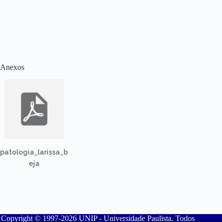
Anexos
patologia_larissa_b
eja
Copyright © 1997-2026 UNIP - Universidade Paulista. Todos