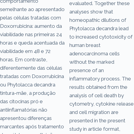
comportamento
evaluated. Together these
semelhante ao apresentado
analyses show that
pelas células tratadas com
homeopathic dilutions of
Doxorrubicina: aumento da
Phytolacca decandra lead
viabilidade nas primeiras 24
to increased cytotoxicity of
horas e queda acentuada da
human breast
viabilidade em 48 e 72
adenocarcinoma cells
horas. Em contraste,
without the marked
diferentemente das células
presence of an
tratadas com Doxorrubicina
inflammatory process. The
ou Phytolacca decandra
results obtained from the
tintura-mãe, a produção
analysis of cell death by
das citocinas pró e
cytometry, cytokine release
antiinflamatórias não
and cell migration are
apresentou diferenças
presented in the present
marcantes após tratamento
study in article format,