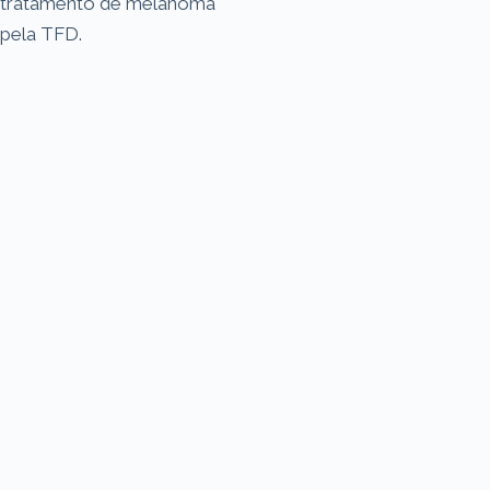
tratamento de melanoma
pela TFD.