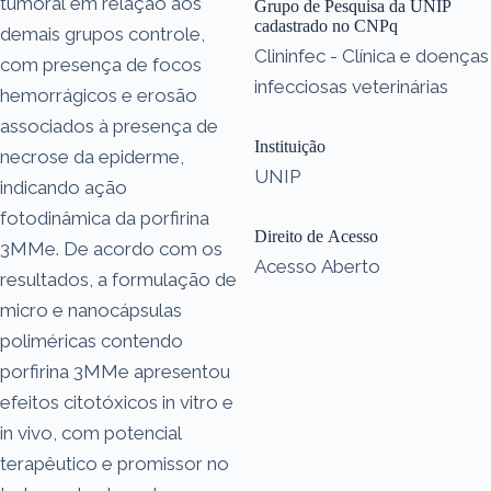
tumoral em relação aos
Grupo de Pesquisa da UNIP
cadastrado no CNPq
demais grupos controle,
Clininfec - Clínica e doenças
com presença de focos
infecciosas veterinárias
hemorrágicos e erosão
associados à presença de
Instituição
necrose da epiderme,
UNIP
indicando ação
fotodinâmica da porfirina
Direito de Acesso
3MMe. De acordo com os
Acesso Aberto
resultados, a formulação de
micro e nanocápsulas
poliméricas contendo
porfirina 3MMe apresentou
efeitos citotóxicos in vitro e
in vivo, com potencial
terapêutico e promissor no