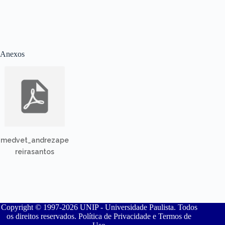
Anexos
medvet_andrezape
reirasantos
Copyright © 1997-2026 UNIP - Universidade Paulista. Todos
os direitos reservados. Política de Privacidade e Termos de