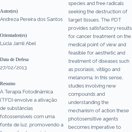
species and free radicals
Autor(es)
seeking the destruction of
Andreza Pereira dos Santos
target tissues. The PDT
provides satisfactory results
Orientador(es)
for cancer treatment on the
Lúcia Jamli Abel
medical point of view and
feasible for aesthetic and
Data de Defesa
treatment of diseases such
27/02/2013
as psoriasis, vitíligo and
melanoma. In this sense,
Resumo
studies involving new
A Terapia Fotodinâmica
compounds and
(TFD) envolve a ativação
understanding the
de substâncias
mechanism of action these
fotossensíveis com uma
photosensitive agents
fonte de luz, promovendo a
becomes imperative to