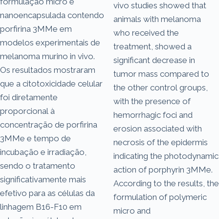
formulação micro e
vivo studies showed that
nanoencapsulada contendo
animals with melanoma
porfirina 3MMe em
who received the
modelos experimentais de
treatment, showed a
melanoma murino in vivo.
significant decrease in
Os resultados mostraram
tumor mass compared to
que a citotoxicidade celular
the other control groups,
foi diretamente
with the presence of
proporcional à
hemorrhagic foci and
concentração de porfirina
erosion associated with
3MMe e tempo de
necrosis of the epidermis
incubação e irradiação,
indicating the photodynamic
sendo o tratamento
action of porphyrin 3MMe.
significativamente mais
According to the results, the
efetivo para as células da
formulation of polymeric
linhagem B16-F10 em
micro and