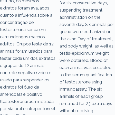
estudo, os mesmos
for six consecutive days,
extratos foram avaliados
suspending treatment
quanto à influência sobre a
administration on the
concentração de
seventh day. Six animals per
testosterona sérica em
group were euthanized on
camundongos machos
the 22nd Day of treatment,
adultos. Grupos teste de 12
and body weight, as well as
animais foram usados para
testis+epididimum weight
testar cada um dos extratos
were obtained. Blood of
e grupos de 12 animais
each animal was collected
controle negativo (veículo
to the serum quantification
usado para suspender os
of testosterone using
extratos foi óleo de
immunoassay. The six
amêndoas) e positivo
animals of each group
(testosteronai administrada
remained for 23 extra days
por via oral e intraperitoneal
without receiving