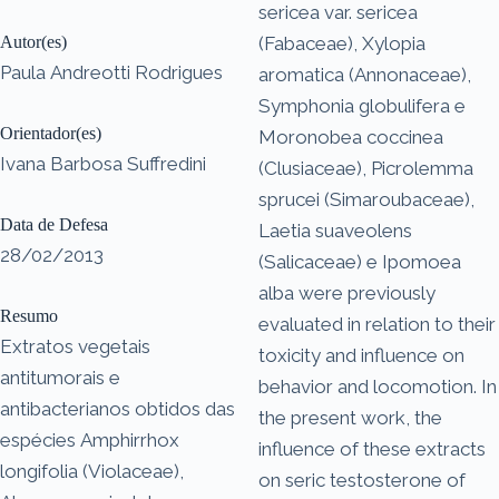
sericea var. sericea
Autor(es)
(Fabaceae), Xylopia
Paula Andreotti Rodrigues
aromatica (Annonaceae),
Symphonia globulifera e
Orientador(es)
Moronobea coccinea
Ivana Barbosa Suffredini
(Clusiaceae), Picrolemma
sprucei (Simaroubaceae),
Data de Defesa
Laetia suaveolens
28/02/2013
(Salicaceae) e Ipomoea
alba were previously
Resumo
evaluated in relation to their
Extratos vegetais
toxicity and influence on
antitumorais e
behavior and locomotion. In
antibacterianos obtidos das
the present work, the
espécies Amphirrhox
influence of these extracts
longifolia (Violaceae),
on seric testosterone of