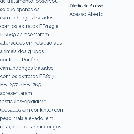
de tratamento, observou-
Direito de Acesso
se que apenas os
Acesso Aberto
camundongos tratados
com os extratos EB149 e
EB689 apresentaram
alterações em relação aos
animais dos grupos
controle. Por fim,
camundongos tratados
com os extratos EB827,
EB1257 e EB1765
apresentaram
testículos+epidídimo
(pesados em conjunto) com
peso mais elevado, em
relação aos camundongos