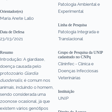
Patologia Ambiental e
Experimental
Orientador(es)
Maria Anete Lallo
Linha de Pesquisa
Patologia Integrada e
Data de Defesa
23/03/2021
Translacional
Resumo
Grupo de Pesquisa da UNIP
cadastrado no CNPq
Introdução: A giardíase,
Clininfec - Clínica e
doença causada pelo
Doenças Infecciosas
protozoário
Giardia
Veterinárias
duodenalis
, é comum nos
animais, incluindo o homem,
Instituição
sendo considerada uma
UNIP
zoonose ocasional, já que
existem vários genótipos
Direito de Acesso