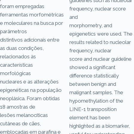
guidelines such as nucleolar
foram empregadas
frequency, nuclear score
ferramentas morfométricas
and
e moleculares na busca por
morphometry, and
parâmetros
epigenetics were used. The
distintivos adicionais entre
results related to nucleolar
as duas condições,
frequency, nuclear
relacionados às
score and nuclear guideline
características
showed a significant
morfológicas
difference statistically
nucleares e as alterações
between benign and
epigenéticas na população
malignant samples. The
neoplásica. Foram obtidas
hypomethylation of the
18 amostras de
LINE-1 transposition
lesões melanocíticas
element has been
cutâneas de cães,
highlighted as a biomarker,
emblocadas em parafina e