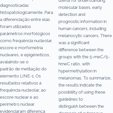
useful for understanding
diagnosticadas
molecular bases, early
histopatologicamente. Para
detection and
a diferenciação entre elas
prognostic information in
foram utilizados
human cancers, including
parâmetros morfológicos
melanocytic cancers. There
como frequência nucleolar,
was a significant
escore e morfometria
difference between the
nucleares, e epigéneticos,
groups with the 5-meC/5-
avalaindo-se o
hmeC ratio, with
padrão de metilação do
hypermethylation in
elemento LINE-1. Os
melanomas. To summarize,
resultados relativos à
the results indicate the
frequência nucleolar, ao
possibility of using these
escore nuclear e ao
guidelines to
perímetro nuclear
distinguish between the
evidenciaram diferença