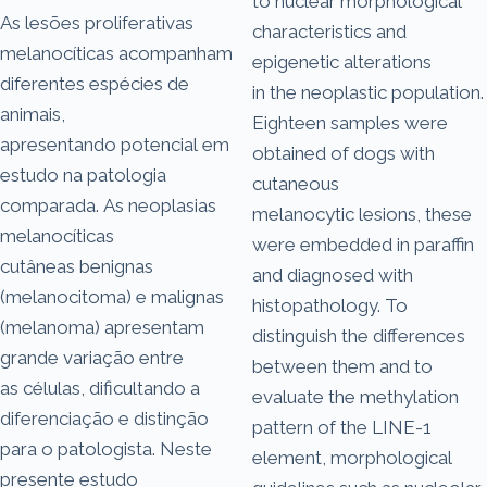
to nuclear morphological
As lesões proliferativas
characteristics and
melanocíticas acompanham
epigenetic alterations
diferentes espécies de
in the neoplastic population.
animais,
Eighteen samples were
apresentando potencial em
obtained of dogs with
estudo na patologia
cutaneous
comparada. As neoplasias
melanocytic lesions, these
melanocíticas
were embedded in paraffin
cutâneas benignas
and diagnosed with
(melanocitoma) e malignas
histopathology. To
(melanoma) apresentam
distinguish the differences
grande variação entre
between them and to
as células, dificultando a
evaluate the methylation
diferenciação e distinção
pattern of the LINE-1
para o patologista. Neste
element, morphological
presente estudo