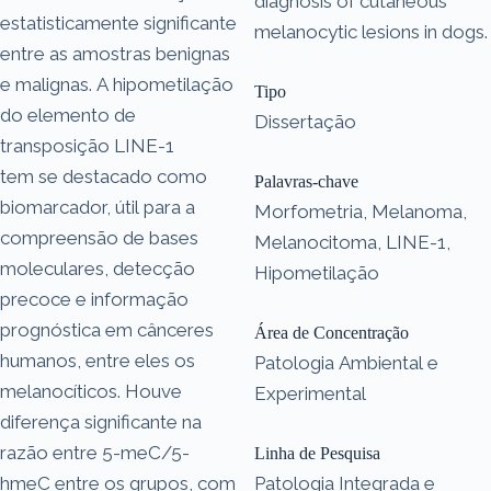
diagnosis of cutaneous
estatisticamente significante
melanocytic lesions in dogs.
entre as amostras benignas
e malignas. A hipometilação
Tipo
do elemento de
Dissertação
transposição LINE-1
tem se destacado como
Palavras-chave
biomarcador, útil para a
Morfometria, Melanoma,
compreensão de bases
Melanocitoma, LINE-1,
moleculares, detecção
Hipometilação
precoce e informação
prognóstica em cânceres
Área de Concentração
humanos, entre eles os
Patologia Ambiental e
melanocíticos. Houve
Experimental
diferença significante na
razão entre 5-meC/5-
Linha de Pesquisa
hmeC entre os grupos, com
Patologia Integrada e