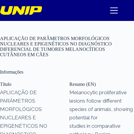
Pular
para
o
conteúdo
APLICAÇÃO DE PARÂMETROS MORFOLÓGICOS
NUCLEARES E EPIGENÉTICOS NO DIAGNÓSTICO
DIFERENCIAL DE TUMORES MELANOCÍTICOS
CUTÂNEOS EM CÃES
Informações
Título
Resumo (EN)
APLICAÇÃO DE
Melanocytic proliferative
PARÂMETROS
lesions follow different
MORFOLÓGICOS
species of animals, showing
NUCLEARES E
potential for
EPIGENÉTICOS NO
studies in comparative