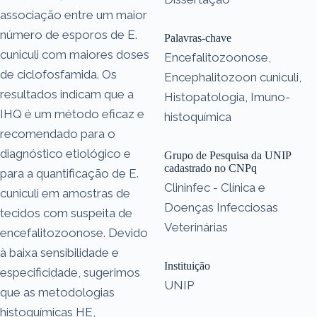
associação entre um maior
número de esporos de E.
Palavras-chave
cuniculi com maiores doses
Encefalitozoonose,
de ciclofosfamida. Os
Encephalitozoon cuniculi,
resultados indicam que a
Histopatologia, Imuno-
IHQ é um método eficaz e
histoquímica
recomendado para o
diagnóstico etiológico e
Grupo de Pesquisa da UNIP
cadastrado no CNPq
para a quantificação de E.
Clininfec - Clínica e
cuniculi em amostras de
Doenças Infecciosas
tecidos com suspeita de
Veterinárias
encefalitozoonose. Devido
à baixa sensibilidade e
Instituição
especificidade, sugerimos
UNIP
que as metodologias
histoquímicas HE,