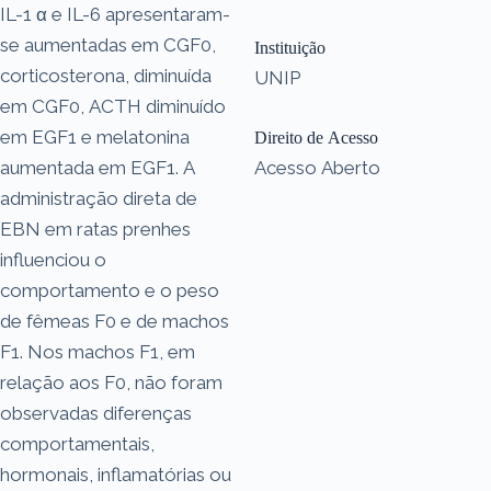
IL-1 α e IL-6 apresentaram-
se aumentadas em CGF0,
Instituição
corticosterona, diminuída
UNIP
em CGF0, ACTH diminuído
em EGF1 e melatonina
Direito de Acesso
aumentada em EGF1. A
Acesso Aberto
administração direta de
EBN em ratas prenhes
influenciou o
comportamento e o peso
de fêmeas F0 e de machos
F1. Nos machos F1, em
relação aos F0, não foram
observadas diferenças
comportamentais,
hormonais, inflamatórias ou