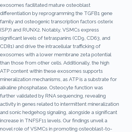
exosomes facilitated mature osteoblast
differentiation by reprogramming the TGFB1 gene
family and osteogenic transcription factors osterix
(SP7) and RUNX2. Notably, VSMCs express
significant levels of tetraspanins (CD9, CD63, and
CD81) and drive the intracellular trafficking of
exosomes with a lower membrane zeta potential
than those from other cells. Additionally, the high
ATP content within these exosomes supports
mineralization mechanisms, as ATP is a substrate for
alkaline phosphatase. Osteocyte function was
further validated by RNA sequencing, revealing
activity in genes related to intermittent mineralization
and sonic hedgehog signaling, alongside a significant
increase in TNFSF11 levels. Our findings unveil a
novel role of VSMCs in promoting osteoblast-to-