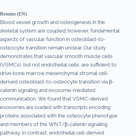
Resumo (EN)
Blood vessel growth and osteogenesis in the
skeletal system are coupled; however, fundamental
aspects of vascular function in osteoblast-to-
osteocyte transition remain unclear. Our study
demonstrates that vascular smooth muscle cells
(VSMCs), but not endothelial cells, are sufficient to
drive bone marrow mesenchymal stromal cell-
derived osteoblast-to-osteocyte transition via β-
catenin signaling and exosome-mediated
communication. We found that VSMC-derived
exosomes are loaded with transcripts encoding
proteins associated with the osteocyte phenotype
and members of the WNT/β-catenin signaling
pathway. In contrast, endothelial cell-derived