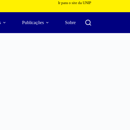
Ir para o site da UNIP
s
Publicações
Sobre