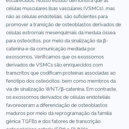
esclarecidos. Nosso estudo demonstra que as
células musculares lisas vasculares (VSMCs), mas
não as células endoteliais, são suficientes para
promover a transição de osteoblastos derivados de
células estromais mesenquimais da medula óssea
para osteócitos, por meio da sinalização da β-
catenina e da comunicação mediada por
exossomos. Verificamos que os exossomos
derivados de VSMCs são enriquecidos com
transcritos que codificam proteínas associadas ao
fenótipo dos osteócitos, bem como membros da
via de sinalização WNT/β-catenina. Em contraste,
os exossomos derivados de células endoteliais
favoreceram a diferenciação de osteoblastos
maduros por meio da reprogramação da família
gênica TGFB1 e dos fatores de transcrição