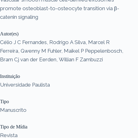
promote osteoblast-to-osteocyte transition via β-
catenin signaling
Autor(es)
Célio J C Fernandes, Rodrigo A Silva, Marcel R
Ferreira, Gwenny M Fuhler, Maikel P Peppelenbosch,
Bram Cj van der Eerden, Willian F Zambuzzi
Instituição
Universidade Paulista
Tipo
Manuscrito
Tipo de Mídia
Revista