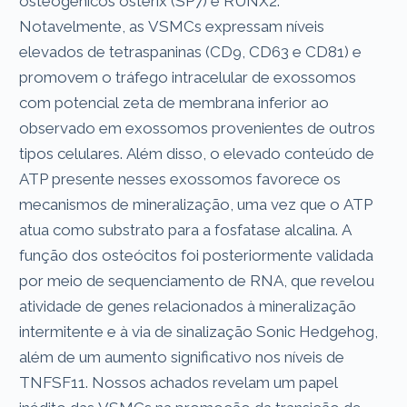
osteogênicos osterix (SP7) e RUNX2.
Notavelmente, as VSMCs expressam níveis
elevados de tetraspaninas (CD9, CD63 e CD81) e
promovem o tráfego intracelular de exossomos
com potencial zeta de membrana inferior ao
observado em exossomos provenientes de outros
tipos celulares. Além disso, o elevado conteúdo de
ATP presente nesses exossomos favorece os
mecanismos de mineralização, uma vez que o ATP
atua como substrato para a fosfatase alcalina. A
função dos osteócitos foi posteriormente validada
por meio de sequenciamento de RNA, que revelou
atividade de genes relacionados à mineralização
intermitente e à via de sinalização Sonic Hedgehog,
além de um aumento significativo nos níveis de
TNFSF11. Nossos achados revelam um papel