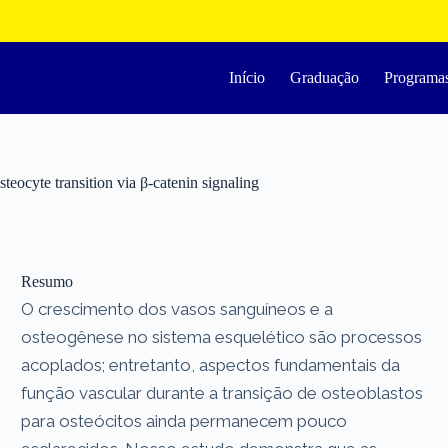
Início
Graduação
Programa
eocyte transition via β-catenin signaling
Resumo
O crescimento dos vasos sanguíneos e a
osteogênese no sistema esquelético são processos
acoplados; entretanto, aspectos fundamentais da
função vascular durante a transição de osteoblastos
para osteócitos ainda permanecem pouco