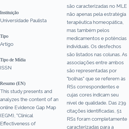
são caracterizadas no MLE
Instituição
não apenas pela estratégia
Universidade Paulista
terapêutica homeopática,
mas também pelos
Tipo
medicamentos e potências
Artigo
individuais. Os desfechos
são listados nas colunas. As
Tipo de Mídia
associações entre ambos
ISSN
são representadas por
"bolhas" que se referem às
Resumo (EN)
RSs correspondentes e
This study presents and
cujas cores indicam seu
analyzes the content of an
nível de qualidade. Das 239
online Evidence Gap Map
citações identificadas, 51
(EGM), "Clinical
RSs foram completamente
Effectiveness of
caracterizadas para a