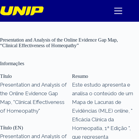
Pular
para
o
conteúdo
Presentation and Analysis of the Online Evidence Gap Map,
“Clinical Effectiveness of Homeopathy”
Informações
Título
Resumo
Presentation and Analysis of
Este estudo apresenta e
the Online Evidence Gap
analisa o conteúdo de um
Map, "Clinical Effectiveness
Mapa de Lacunas de
of Homeopathy"
Evidências (MLE) online, "
Eficácia Clínica da
Título (EN)
Homeopatia, 1ª Edição ",
Presentation and Analysis of
que representa