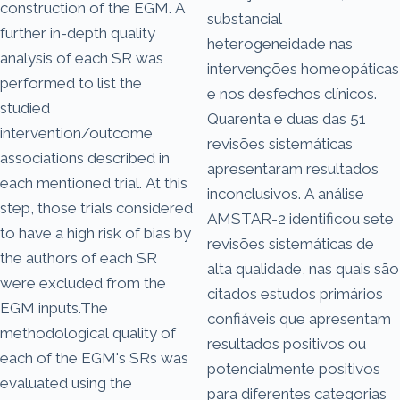
construction of the EGM. A
substancial
further in-depth quality
heterogeneidade nas
analysis of each SR was
intervenções homeopáticas
performed to list the
e nos desfechos clínicos.
studied
Quarenta e duas das 51
intervention/outcome
revisões sistemáticas
associations described in
apresentaram resultados
each mentioned trial. At this
inconclusivos. A análise
step, those trials considered
AMSTAR-2 identificou sete
to have a high risk of bias by
revisões sistemáticas de
the authors of each SR
alta qualidade, nas quais são
were excluded from the
citados estudos primários
EGM inputs.The
confiáveis ​​que apresentam
methodological quality of
resultados positivos ou
each of the EGM's SRs was
potencialmente positivos
evaluated using the
para diferentes categorias