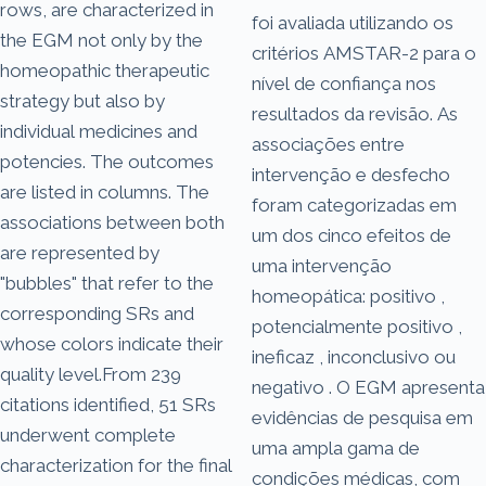
rows, are characterized in
foi avaliada utilizando os
the EGM not only by the
critérios AMSTAR-2 para o
homeopathic therapeutic
nível de confiança nos
strategy but also by
resultados da revisão. As
individual medicines and
associações entre
potencies. The outcomes
intervenção e desfecho
are listed in columns. The
foram categorizadas em
associations between both
um dos cinco efeitos de
are represented by
uma intervenção
"bubbles" that refer to the
homeopática: positivo ,
corresponding SRs and
potencialmente positivo ,
whose colors indicate their
ineficaz , inconclusivo ou
quality level.From 239
negativo . O EGM apresenta
citations identified, 51 SRs
evidências de pesquisa em
underwent complete
uma ampla gama de
characterization for the final
condições médicas, com