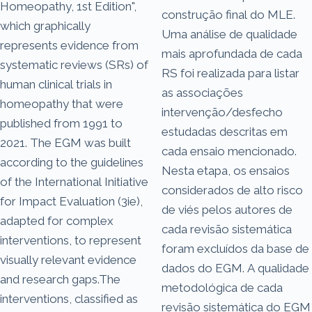
Homeopathy, 1st Edition",
construção final do MLE.
which graphically
Uma análise de qualidade
represents evidence from
mais aprofundada de cada
systematic reviews (SRs) of
RS foi realizada para listar
human clinical trials in
as associações
homeopathy that were
intervenção/desfecho
published from 1991 to
estudadas descritas em
2021. The EGM was built
cada ensaio mencionado.
according to the guidelines
Nesta etapa, os ensaios
of the International Initiative
considerados de alto risco
for Impact Evaluation (3ie),
de viés pelos autores de
adapted for complex
cada revisão sistemática
interventions, to represent
foram excluídos da base de
visually relevant evidence
dados do EGM. A qualidade
and research gaps.The
metodológica de cada
interventions, classified as
revisão sistemática do EGM