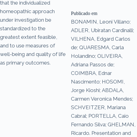
that the individualized
homeopathic approach
Publicado em
under investigation be
BONAMIN, Leoni Villano;
standardized to the
ADLER, Ubiratan Cardinalli;
greatest extent feasible,
VILHENA, Edgard Carlos
and to use measures of
de; QUARESMA, Carla
well-being and quality of life
Holandino; OLIVEIRA,
as primary outcomes.
Adriana Passos de;
COIMBRA, Ednar
Nascimento; HOSOMI,
Jorge Kioshi; ABDALA,
Carmen Veronica Mendes;
SCHVEITZER, Mariana
Cabral; PORTELLA, Caio
Fernando Silva; GHELMAN,
Ricardo. Presentation and