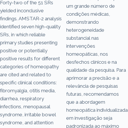
Forty-two of the 51 SRs
um grande número de
yielded inconclusive
condições médicas,
findings. AMSTAR-2 analysis
demonstrando
identified seven high-quality
heterogeneidade
SRs, in which reliable
substancial nas
primary studies presenting
intervenções
positive or potentially
homeopáticas, nos
positive results for different
desfechos clínicos e na
categories of homeopathy
qualidade da pesquisa. Para
are cited and related to
aprimorar a precisão e a
specific clinical conditions:
relevância de pesquisas
fibromyalgia, otitis media,
futuras, recomendamos
diarrhea, respiratory
que a abordagem
infections, menopausal
homeopática individualizada
syndrome, irritable bowel
em investigação seja
syndrome, and attention
padronizada ao máximo