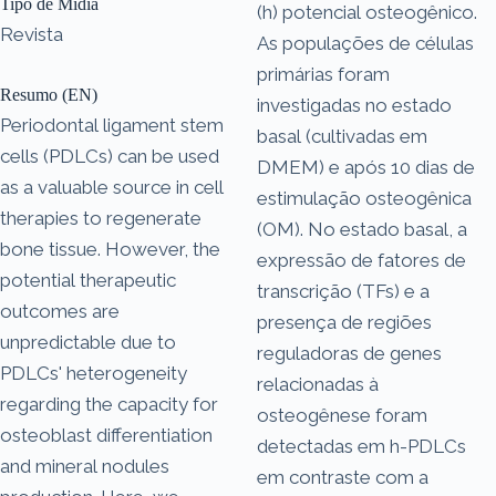
Tipo de Mídia
(h) potencial osteogênico.
Revista
As populações de células
primárias foram
Resumo (EN)
investigadas no estado
Periodontal ligament stem
basal (cultivadas em
cells (PDLCs) can be used
DMEM) e após 10 dias de
as a valuable source in cell
estimulação osteogênica
therapies to regenerate
(OM). No estado basal, a
bone tissue. However, the
expressão de fatores de
potential therapeutic
transcrição (TFs) e a
outcomes are
presença de regiões
unpredictable due to
reguladoras de genes
PDLCs' heterogeneity
relacionadas à
regarding the capacity for
osteogênese foram
osteoblast differentiation
detectadas em h-PDLCs
and mineral nodules
em contraste com a