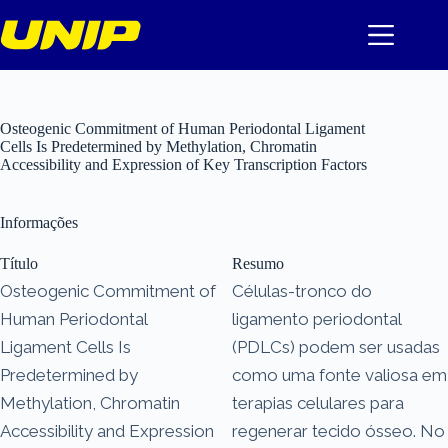
Pular
para
o
conteúdo
Osteogenic Commitment of Human Periodontal Ligament
Cells Is Predetermined by Methylation, Chromatin
Accessibility and Expression of Key Transcription Factors
Informações
Título
Resumo
Osteogenic Commitment of
Células-tronco do
Human Periodontal
ligamento periodontal
Ligament Cells Is
(PDLCs) podem ser usadas
Predetermined by
como uma fonte valiosa em
Methylation, Chromatin
terapias celulares para
Accessibility and Expression
regenerar tecido ósseo. No