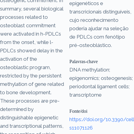
osteogenic commitment. In
epigenéticos e
summary, several biological
transcricionais distinguíveis,
processes related to
cujo reconhecimento
osteoblast commitment
poderia ajudar na seleção
were activated in h-PDLCs
de PDLCs com fenótipo
from the onset, while l-
pré-osteoblástico.
PDLCs showed delay in the
activation of the
Palavras-chave
osteoblastic program,
DNA methylation;
restricted by the persistent
epigenomics; osteogenesis;
methylation of gene related
periodontal ligament cells;
to bone development.
transcriptome
These processes are pre-
determined by
Fonte/doi
distinguishable epigenetic
https://doi.org/10.3390/cell
and transcriptional patterns,
s11071126