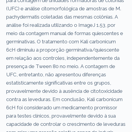
para contagem de unidades formadoras de colônias
(UFC) e análise citomorfológica de amostras de M.
pachydermatis coletadas das mesmas colônias. A
análise foi realizada utilizando o ImageJ 1.53, por
meio da contagem manual de formas quiescentes e
germinativas. O tratamento com Kali carbonicum
6cH diminuiu a proporção germinativa/quiescente
em relação aos controles, independentemente da
presença de Tween 80 no meio. A contagem de
UFC, entretanto, não apresentou diferenças
estatisticamente significativas entre os grupos,
provavelmente devido à ausência de citotoxicidade
contra as leveduras. Em conclusão, Kali carbonicum
6cH foi considerado um medicamento promissor
para testes clínicos, provavelmente devido à sua
capacidade de controlar o crescimento de leveduras