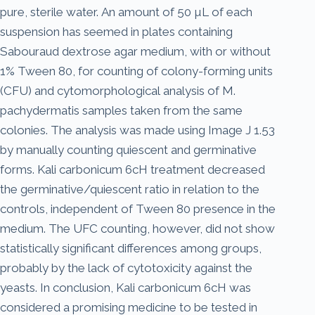
pure, sterile water. An amount of 50 µL of each
suspension has seemed in plates containing
Sabouraud dextrose agar medium, with or without
1% Tween 80, for counting of colony-forming units
(CFU) and cytomorphological analysis of M.
pachydermatis samples taken from the same
colonies. The analysis was made using Image J 1.53
by manually counting quiescent and germinative
forms. Kali carbonicum 6cH treatment decreased
the germinative/quiescent ratio in relation to the
controls, independent of Tween 80 presence in the
medium. The UFC counting, however, did not show
statistically significant differences among groups,
probably by the lack of cytotoxicity against the
yeasts. In conclusion, Kali carbonicum 6cH was
considered a promising medicine to be tested in