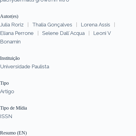
Autor(es)
Julia Roriz
|
Thalia Gonçalves
|
Lorena Assis
|
Eliana Perrone
|
Selene Dall´Acqua
|
Leoni V
Bonamin
Instituição
Universidade Paulista
Tipo
Artigo
Tipo de Mídia
ISSN
Resumo (EN)