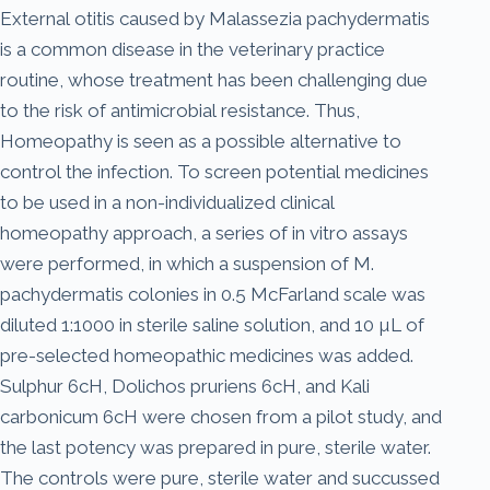
External otitis caused by Malassezia pachydermatis
is a common disease in the veterinary practice
routine, whose treatment has been challenging due
to the risk of antimicrobial resistance. Thus,
Homeopathy is seen as a possible alternative to
control the infection. To screen potential medicines
to be used in a non-individualized clinical
homeopathy approach, a series of in vitro assays
were performed, in which a suspension of M.
pachydermatis colonies in 0.5 McFarland scale was
diluted 1:1000 in sterile saline solution, and 10 µL of
pre-selected homeopathic medicines was added.
Sulphur 6cH, Dolichos pruriens 6cH, and Kali
carbonicum 6cH were chosen from a pilot study, and
the last potency was prepared in pure, sterile water.
The controls were pure, sterile water and succussed