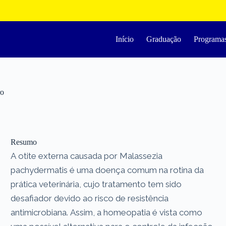
Início
Graduação
Programa
ro
Resumo
A otite externa causada por Malassezia
pachydermatis é uma doença comum na rotina da
prática veterinária, cujo tratamento tem sido
desafiador devido ao risco de resistência
antimicrobiana. Assim, a homeopatia é vista como