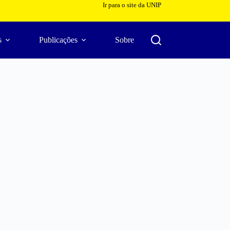
Ir para o site da UNIP
s
Publicações
Sobre