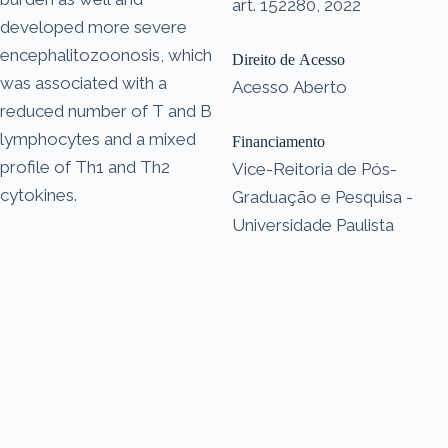
art. 152280, 2022
developed more severe
encephalitozoonosis, which
Direito de Acesso
was associated with a
Acesso Aberto
reduced number of T and B
lymphocytes and a mixed
Financiamento
profile of Th1 and Th2
Vice-Reitoria de Pós-
cytokines.
Graduação e Pesquisa -
Universidade Paulista