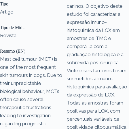
Tipo
caninos. O objetivo deste
Artigo
estudo foi caracterizar a
expressão imuno-
Tipo de Mídia
histoquímica da LOX em
Revista
amostras de TMC e
compará-la com a
Resumo (EN)
graduação histológica e a
Mast cell tumour (MCT) is
sobrevida pós-cirúrgica.
one of the most frequent
Vinte e seis tumores foram
skin tumours in dogs. Due to
submetidos à imuno-
their unpredictable
histoquímica para avaliação
biological behaviour, MCTs
da expressão de LOX.
often cause several
Todas as amostras foram
therapeutic frustrations,
positivas para LOX, com
leading to investigation
percentuais variáveis ​​de
regarding prognostic
positividade citoplasmática