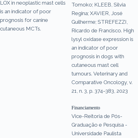
LOX in neoplastic mast cells
Tomoko; KLEEB, Silvia
is an indicator of poor
Regina; XAVIER, José
prognosis for canine
Guilherme; STREFEZZI,
cutaneous MCTs.
Ricardo de Francisco. High
lysyl oxidase expression is
an indicator of poor
prognosis in dogs with
cutaneous mast cell
tumours. Veterinary and
Comparative Oncology, v.
21, n. 3, p. 374–383, 2023
Financiamento
Vice-Reitoria de Pós-
Graduação e Pesquisa -
Universidade Paulista