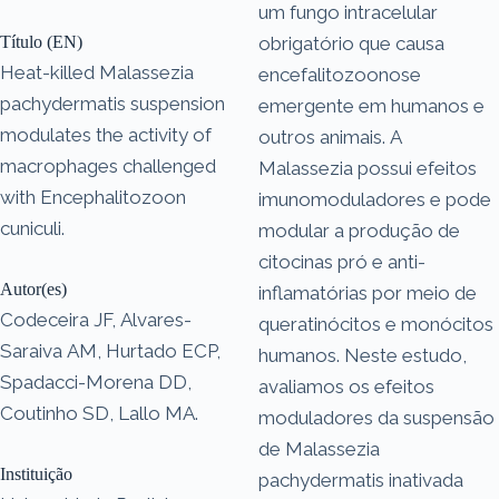
um fungo intracelular
Título (EN)
obrigatório que causa
Heat-killed Malassezia
encefalitozoonose
pachydermatis suspension
emergente em humanos e
modulates the activity of
outros animais. A
macrophages challenged
Malassezia possui efeitos
with Encephalitozoon
imunomoduladores e pode
cuniculi.
modular a produção de
citocinas pró e anti-
Autor(es)
inflamatórias por meio de
Codeceira JF, Alvares-
queratinócitos e monócitos
Saraiva AM, Hurtado ECP,
humanos. Neste estudo,
Spadacci-Morena DD,
avaliamos os efeitos
Coutinho SD, Lallo MA.
moduladores da suspensão
de Malassezia
Instituição
pachydermatis inativada