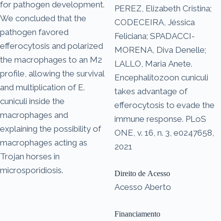
for pathogen development.
PEREZ, Elizabeth Cristina;
We concluded that the
CODECEIRA, Jéssica
pathogen favored
Feliciana; SPADACCI-
efferocytosis and polarized
MORENA, Diva Denelle;
the macrophages to an M2
LALLO, Maria Anete.
profile, allowing the survival
Encephalitozoon cuniculi
and multiplication of E.
takes advantage of
cuniculi inside the
efferocytosis to evade the
macrophages and
immune response. PLoS
explaining the possibility of
ONE, v. 16, n. 3, e0247658,
macrophages acting as
2021
Trojan horses in
microsporidiosis.
Direito de Acesso
Acesso Aberto
Financiamento