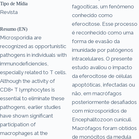
Tipo de Mídia
fagocíticas, um fenômeno
Revista
conhecido como
eferocitose. Esse processo
Resumo (EN)
é reconhecido como uma
Microsporidia are
forma de evasão da
recognized as opportunistic
imunidade por patógenos
pathogens in individuals with
intracelulares. O presente
immunodeficiencies,
estudo avaliou o impacto
especially related to T cells.
da eferocitose de células
Although the activity of
apoptóticas, infectadas ou
CD8+ T lymphocytes is
não, em macrófagos
essential to eliminate these
posteriormente desafiados
pathogens, earlier studies
com microsporídios de
have shown significant
Encephalitozoon cuniculi.
participation of
Macrófagos foram obtidos
macrophages at the
de monócitos da medula