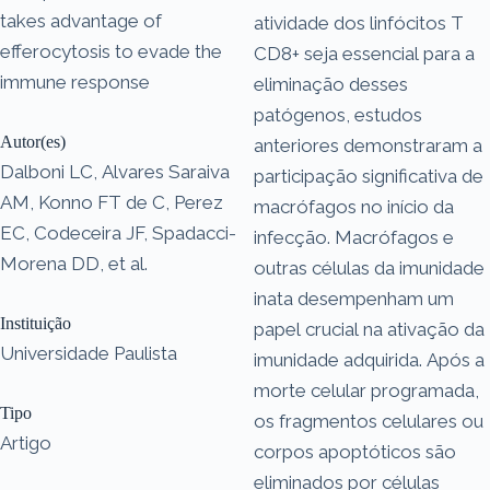
takes advantage of
atividade dos linfócitos T
efferocytosis to evade the
CD8+ seja essencial para a
immune response
eliminação desses
patógenos, estudos
Autor(es)
anteriores demonstraram a
Dalboni LC, Alvares Saraiva
participação significativa de
AM, Konno FT de C, Perez
macrófagos no início da
EC, Codeceira JF, Spadacci-
infecção. Macrófagos e
Morena DD, et al.
outras células da imunidade
inata desempenham um
Instituição
papel crucial na ativação da
Universidade Paulista
imunidade adquirida. Após a
morte celular programada,
Tipo
os fragmentos celulares ou
Artigo
corpos apoptóticos são
eliminados por células