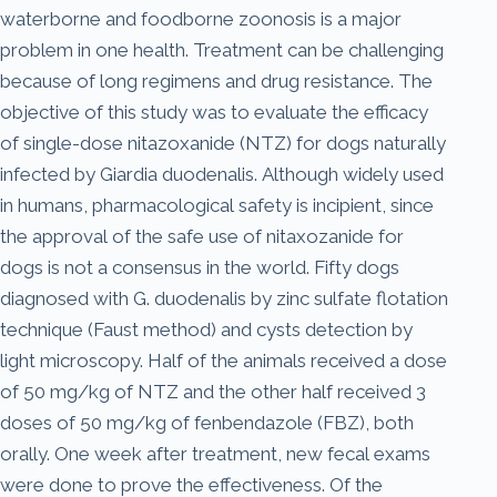
waterborne and foodborne zoonosis is a major
problem in one health. Treatment can be challenging
because of long regimens and drug resistance. The
objective of this study was to evaluate the efficacy
of single-dose nitazoxanide (NTZ) for dogs naturally
infected by Giardia duodenalis. Although widely used
in humans, pharmacological safety is incipient, since
the approval of the safe use of nitaxozanide for
dogs is not a consensus in the world. Fifty dogs
diagnosed with G. duodenalis by zinc sulfate flotation
technique (Faust method) and cysts detection by
light microscopy. Half of the animals received a dose
of 50 mg/kg of NTZ and the other half received 3
doses of 50 mg/kg of fenbendazole (FBZ), both
orally. One week after treatment, new fecal exams
were done to prove the effectiveness. Of the