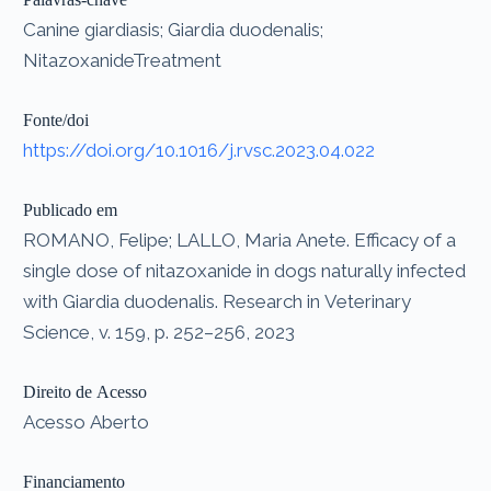
Canine giardiasis; Giardia duodenalis;
NitazoxanideTreatment
Fonte/doi
https://doi.org/10.1016/j.rvsc.2023.04.022
Publicado em
ROMANO, Felipe; LALLO, Maria Anete. Efficacy of a
single dose of nitazoxanide in dogs naturally infected
with Giardia duodenalis. Research in Veterinary
Science, v. 159, p. 252–256, 2023
Direito de Acesso
Acesso Aberto
Financiamento