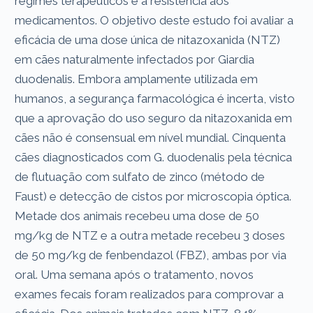
regimes terapêuticos e à resistência aos
medicamentos. O objetivo deste estudo foi avaliar a
eficácia de uma dose única de nitazoxanida (NTZ)
em cães naturalmente infectados por Giardia
duodenalis. Embora amplamente utilizada em
humanos, a segurança farmacológica é incerta, visto
que a aprovação do uso seguro da nitazoxanida em
cães não é consensual em nível mundial. Cinquenta
cães diagnosticados com G. duodenalis pela técnica
de flutuação com sulfato de zinco (método de
Faust) e detecção de cistos por microscopia óptica.
Metade dos animais recebeu uma dose de 50
mg/kg de NTZ e a outra metade recebeu 3 doses
de 50 mg/kg de fenbendazol (FBZ), ambas por via
oral. Uma semana após o tratamento, novos
exames fecais foram realizados para comprovar a