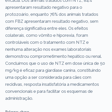
eficácia. Dos animais tratados com NTZ, 84%
apresentaram resultado negativo para o
protozoário, enquanto 76% dos animais tratados
com FBZ apresentaram resultado negativo, sem
diferença significativa entre eles. Os efeitos
colaterais, como vômito e hiporexia, foram
controláveis ​​com o tratamento com NTZ e
nenhuma alteração nos exames laboratoriais
demonstrou comprometimento hepático ou renal.
Concluímos que o uso de NTZ em dose única de 50
mg/kg é eficaz para giardíase canina, constituindo
uma opção a ser considerada para cães com
recidivas, resposta insatisfatória a medicamentos
convencionais e para facilitar os esquemas de
administração.
Palavras-chave