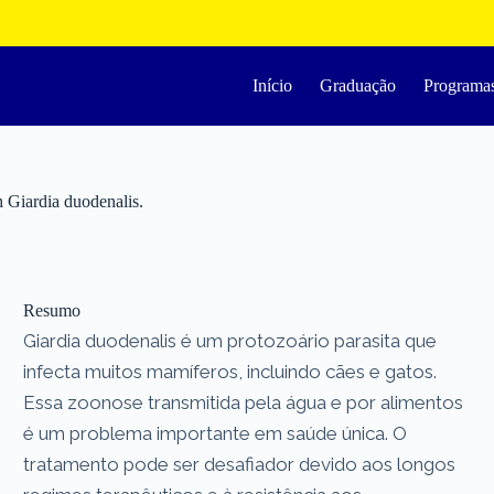
Início
Graduação
Programa
h Giardia duodenalis.
Resumo
Giardia duodenalis é um protozoário parasita que
infecta muitos mamíferos, incluindo cães e gatos.
Essa zoonose transmitida pela água e por alimentos
é um problema importante em saúde única. O
tratamento pode ser desafiador devido aos longos