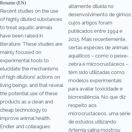
Resumo (EN)
altamente diluída no
Recent studies on the use
desenvolvimento de girinos,
of highly diluted substances
cujos artigos foram
to treat aquatic animals
publicados entre 1994 e
have been raised in
2015. Mais recentemente,
literature. These studies are
certas espécies de animais
mainly focused on
aquáticos – como o peixe-
experimental tools to
zebra e microcrustáceos –
elucidate the mechanisms
têm sido utilizadas como
of high dilutions’ actions on
modelos experimentais
living beings, and that reveal
para avaliar toxicidade e
the potential use of these
biorresiliência. No que diz
products as a clean and
respeito aos
cheap technology to
microcrustáceos, uma série
improve animal health.
de estudos utilizando
Endler and colleagues
Artemia salina mostrou