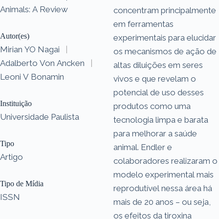
Animals: A Review
concentram principalmente
em ferramentas
Autor(es)
experimentais para elucidar
Mirian YO Nagai
|
os mecanismos de ação de
Adalberto Von Ancken
|
altas diluições em seres
Leoni V Bonamin
vivos e que revelam o
potencial de uso desses
Instituição
produtos como uma
Universidade Paulista
tecnologia limpa e barata
para melhorar a saúde
Tipo
animal. Endler e
Artigo
colaboradores realizaram o
modelo experimental mais
Tipo de Mídia
reprodutível nessa área há
ISSN
mais de 20 anos – ou seja,
os efeitos da tiroxina