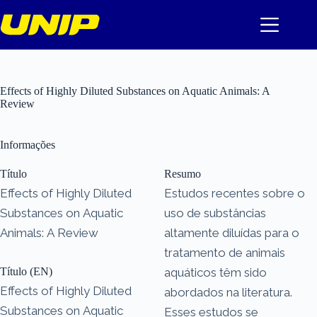
Pular
para
o
conteúdo
Effects of Highly Diluted Substances on Aquatic Animals: A
Review
Informações
Título
Resumo
Effects of Highly Diluted
Estudos recentes sobre o
Substances on Aquatic
uso de substâncias
Animals: A Review
altamente diluídas para o
tratamento de animais
Título (EN)
aquáticos têm sido
Effects of Highly Diluted
abordados na literatura.
Substances on Aquatic
Esses estudos se