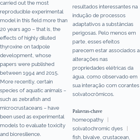
carried out the most
resultados interessantes na
reproducible experimental
indução de processos
model in this field more than
adaptativos a substâncias
20 years ago – that is, the
perigosas. Pelo menos em
effects of highly diluted
parte, esses efeitos
thyroxine on tadpole
parecem estar associados a
development, whose
alterações nas
papers were published
propriedades elétricas da
between 1994 and 2015.
água, como observado em
More recently, certain
sua interação com corantes
species of aquatic animals –
solvatocrômicos.
such as zebrafish and
microcrustaceans – have
Palavras-chave
been used as experimental
homeopathy
|
models to evaluate toxicity
solvatochromic dyes
|
and bioresilience.
fish, bivalve, crustacean,