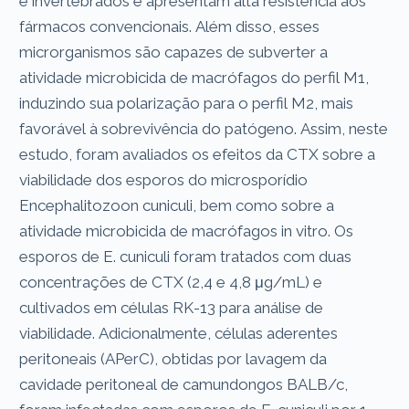
e invertebrados e apresentam alta resistência aos
fármacos convencionais. Além disso, esses
microrganismos são capazes de subverter a
atividade microbicida de macrófagos do perfil M1,
induzindo sua polarização para o perfil M2, mais
favorável à sobrevivência do patógeno. Assim, neste
estudo, foram avaliados os efeitos da CTX sobre a
viabilidade dos esporos do microsporídio
Encephalitozoon cuniculi, bem como sobre a
atividade microbicida de macrófagos in vitro. Os
esporos de E. cuniculi foram tratados com duas
concentrações de CTX (2,4 e 4,8 μg/mL) e
cultivados em células RK-13 para análise de
viabilidade. Adicionalmente, células aderentes
peritoneais (APerC), obtidas por lavagem da
cavidade peritoneal de camundongos BALB/c,