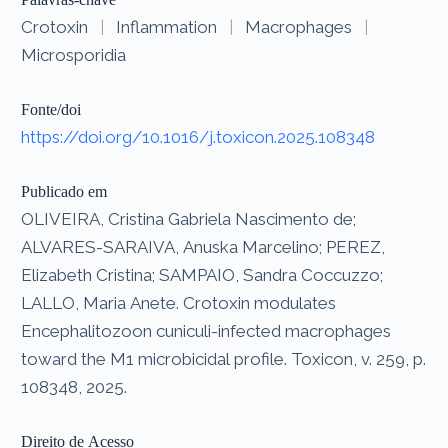
Crotoxin
|
Inflammation
|
Macrophages
|
Microsporidia
Fonte/doi
https://doi.org/10.1016/j.toxicon.2025.108348
Publicado em
OLIVEIRA, Cristina Gabriela Nascimento de;
ALVARES-SARAIVA, Anuska Marcelino; PEREZ,
Elizabeth Cristina; SAMPAIO, Sandra Coccuzzo;
LALLO, Maria Anete. Crotoxin modulates
Encephalitozoon cuniculi-infected macrophages
toward the M1 microbicidal profile. Toxicon, v. 259, p.
108348, 2025.
Direito de Acesso