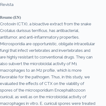
Revista
Resumo (EN)
Crotoxin (CTX), a bioactive extract from the snake
Crotalus durissus terrificus, has antibacterial,
antitumor, and anti-inflammatory properties.
Microsporidia are opportunistic, obligate intracellular
fungi that infect vertebrates and invertebrates and
are highly resistant to conventional drugs. They can
also subvert the microbicidal activity of M1
macrophages to an M2 profile, which is more
favorable for the pathogen. Thus, in this study, we
evaluated the effects of CTX on the viability of
spores of the microsporidium Encephalitozoon
cuniculi, as well as on the microbicidal activity of
macrophages in vitro. E. cuniculi spores were treated