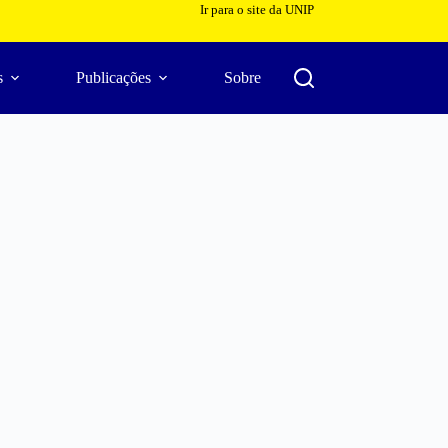
Ir para o site da UNIP
s
Publicações
Sobre