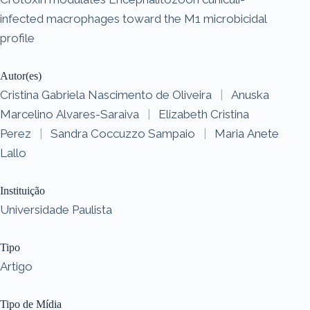
infected macrophages toward the M1 microbicidal
profile
Autor(es)
Cristina Gabriela Nascimento de Oliveira
|
Anuska
Marcelino Alvares-Saraiva
|
Elizabeth Cristina
Perez
|
Sandra Coccuzzo Sampaio
|
Maria Anete
Lallo
Instituição
Universidade Paulista
Tipo
Artigo
Tipo de Mídia