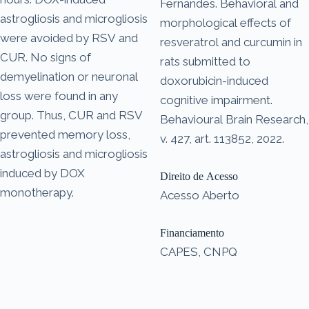
Fernandes. Behavioral and
astrogliosis and microgliosis
morphological effects of
were avoided by RSV and
resveratrol and curcumin in
CUR. No signs of
rats submitted to
demyelination or neuronal
doxorubicin-induced
loss were found in any
cognitive impairment.
group. Thus, CUR and RSV
Behavioural Brain Research,
prevented memory loss,
v. 427, art. 113852, 2022.
astrogliosis and microgliosis
induced by DOX
Direito de Acesso
monotherapy.
Acesso Aberto
Financiamento
CAPES, CNPQ