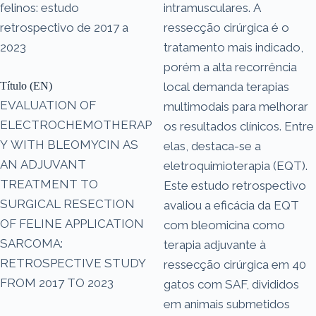
felinos: estudo
intramusculares. A
retrospectivo de 2017 a
ressecção cirúrgica é o
2023
tratamento mais indicado,
porém a alta recorrência
Título (EN)
local demanda terapias
EVALUATION OF
multimodais para melhorar
ELECTROCHEMOTHERAP
os resultados clínicos. Entre
Y WITH BLEOMYCIN AS
elas, destaca-se a
AN ADJUVANT
eletroquimioterapia (EQT).
TREATMENT TO
Este estudo retrospectivo
SURGICAL RESECTION
avaliou a eficácia da EQT
OF FELINE APPLICATION
com bleomicina como
SARCOMA:
terapia adjuvante à
RETROSPECTIVE STUDY
ressecção cirúrgica em 40
FROM 2017 TO 2023
gatos com SAF, divididos
em animais submetidos