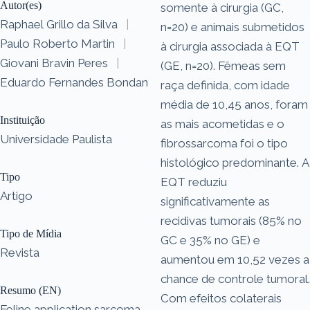
Autor(es)
somente à cirurgia (GC,
Raphael Grillo da Silva
|
n=20) e animais submetidos
Paulo Roberto Martin
|
à cirurgia associada à EQT
Giovani Bravin Peres
|
(GE, n=20). Fêmeas sem
Eduardo Fernandes Bondan
raça definida, com idade
média de 10,45 anos, foram
Instituição
as mais acometidas e o
Universidade Paulista
fibrossarcoma foi o tipo
histológico predominante. A
Tipo
EQT reduziu
Artigo
significativamente as
recidivas tumorais (85% no
Tipo de Mídia
GC e 35% no GE) e
Revista
aumentou em 10,52 vezes a
chance de controle tumoral.
Resumo (EN)
Com efeitos colaterais
Feline application sarcoma