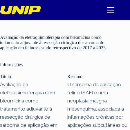
Pular
para
o
conteúdo
Avaliação da eletroquimioterapia com bleomicina como
tratamento adjuvante à ressecção cirúrgica de sarcoma de
aplicação em felinos: estudo retrospectivo de 2017 a 2023
Informações
Título
Resumo
Avaliação da
O sarcoma de aplicação
eletroquimioterapia com
felino (SAF) é uma
bleomicina como
neoplasia maligna
tratamento adjuvante à
mesenquimal associada a
ressecção cirúrgica de
inflamações crônicas por
sarcoma de aplicação em
aplicações subcutâneas ou