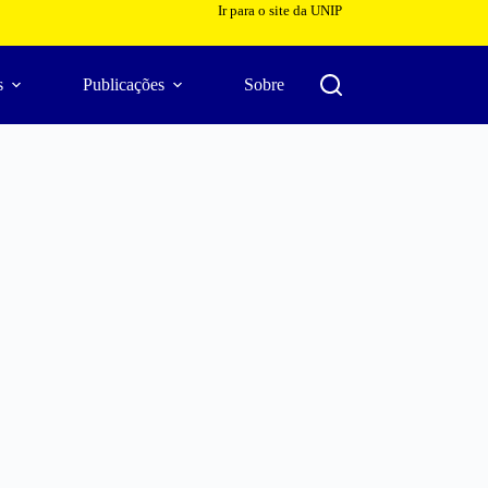
Ir para o site da UNIP
s
Publicações
Sobre