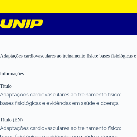
Pular
para
o
conteúdo
Adaptações cardiovasculares ao treinamento físico: bases fisiológicas 
Informações
Título
Adaptações cardiovasculares ao treinamento físico:
bases fisiológicas e evidências em saúde e doença
Título (EN)
Adaptações cardiovasculares ao treinamento físico:
bases fisiológicas e evidências em saúde e doença