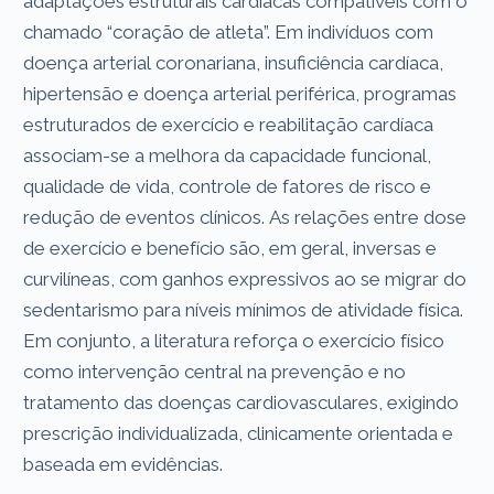
adaptações estruturais cardíacas compatíveis com o
chamado “coração de atleta”. Em indivíduos com
doença arterial coronariana, insuficiência cardíaca,
hipertensão e doença arterial periférica, programas
estruturados de exercício e reabilitação cardíaca
associam-se a melhora da capacidade funcional,
qualidade de vida, controle de fatores de risco e
redução de eventos clínicos. As relações entre dose
de exercício e benefício são, em geral, inversas e
curvilíneas, com ganhos expressivos ao se migrar do
sedentarismo para níveis mínimos de atividade física.
Em conjunto, a literatura reforça o exercício físico
como intervenção central na prevenção e no
tratamento das doenças cardiovasculares, exigindo
prescrição individualizada, clinicamente orientada e
baseada em evidências.