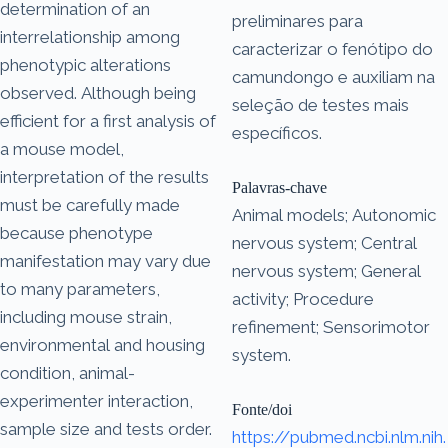
determination of an
preliminares para
interrelationship among
caracterizar o fenótipo do
phenotypic alterations
camundongo e auxiliam na
observed. Although being
seleção de testes mais
efficient for a first analysis of
específicos.
a mouse model,
interpretation of the results
Palavras-chave
must be carefully made
Animal models; Autonomic
because phenotype
nervous system; Central
manifestation may vary due
nervous system; General
to many parameters,
activity; Procedure
including mouse strain,
refinement; Sensorimotor
environmental and housing
system.
condition, animal-
experimenter interaction,
Fonte/doi
sample size and tests order.
https://pubmed.ncbi.nlm.nih.