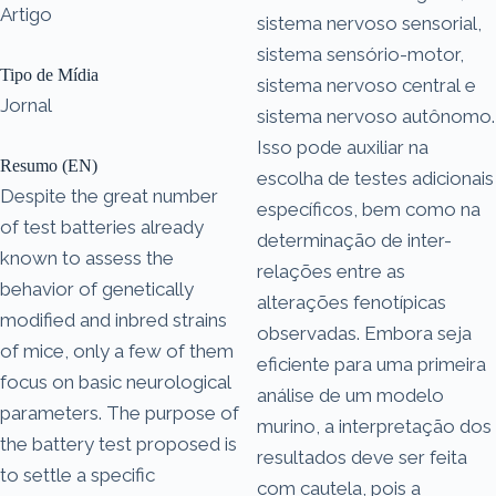
Artigo
sistema nervoso sensorial,
sistema sensório-motor,
Tipo de Mídia
sistema nervoso central e
Jornal
sistema nervoso autônomo.
Isso pode auxiliar na
Resumo (EN)
escolha de testes adicionais
Despite the great number
específicos, bem como na
of test batteries already
determinação de inter-
known to assess the
relações entre as
behavior of genetically
alterações fenotípicas
modified and inbred strains
observadas. Embora seja
of mice, only a few of them
eficiente para uma primeira
focus on basic neurological
análise de um modelo
parameters. The purpose of
murino, a interpretação dos
the battery test proposed is
resultados deve ser feita
to settle a specific
com cautela, pois a