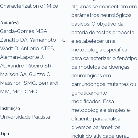
Characterization of Mice
algumas se concentram em
parâmetros neurológicos
Autor(es)
básicos. O objetivo da
Garcia-Gomes MSA,
bateria de testes proposta
Zanatto DA, Yamamoto PK,
é estabelecer uma
Wadt D, Antiorio ATFB,
metodologia específica
Aleman-Laporte J,
para caracterizar o fenótipo
Alexandre-Ribeiro SR,
de modelos de doenças
Marson GA, Guizzo C,
neurológicas em
Massironi SMG, Bernardi
camundongos mutantes ou
MM, Mori CMC.
geneticamente
modificados. Essa
Instituição
metodologia é simples e
Universidade Paulista
eficiente para analisar
diversos parâmetros,
Tipo
incluindo atividade geral,