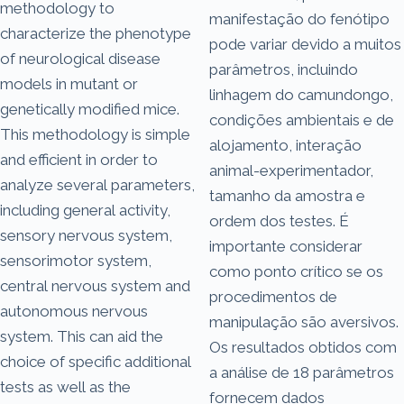
methodology to
manifestação do fenótipo
characterize the phenotype
pode variar devido a muitos
of neurological disease
parâmetros, incluindo
models in mutant or
linhagem do camundongo,
genetically modified mice.
condições ambientais e de
This methodology is simple
alojamento, interação
and efficient in order to
animal-experimentador,
analyze several parameters,
tamanho da amostra e
including general activity,
ordem dos testes. É
sensory nervous system,
importante considerar
sensorimotor system,
como ponto crítico se os
central nervous system and
procedimentos de
autonomous nervous
manipulação são aversivos.
system. This can aid the
Os resultados obtidos com
choice of specific additional
a análise de 18 parâmetros
tests as well as the
fornecem dados