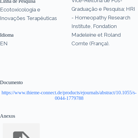
Vice-Reitoria de Pós-
Linha de Pesquisa
Graduação e Pesquisa; HRI
Ecotoxicologia e
- Homeopathy Research
Inovações Terapêuticas
Institute, Fondation
Madeleine et Roland
Idioma
EN
Comte (França).
Documento
https://www.thieme-connect.de/products/ejournals/abstract/10.1055/s-
0044-1779788
Anexos