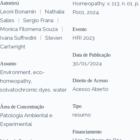
Autor(es)
Homeopathy, v. 113, n. 01, p.
Leoni Bonamin
|
Nathalia
P001, 2024.
Salles
|
Sergio Frana
|
Monica Filomena Souza
|
Evento
Ivana Suffredini
|
Steven
HRI 2023
Cartwright
Data de Publicação
30/01/2024
Assunto
Environment, eco-
homeopathy,
Direito de Acesso
Acesso Aberto
solvatochromic dyes, water
Tipo
Área de Concentração
resumo
Patologia Ambiental e
Experimental
Financiamento