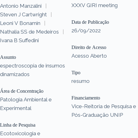
XXXV GIRI meeting
Antonio Manzalini
|
Steven J Cartwright
|
Data de Publicação
Leoni V Bonamin
|
26/09/2022
Nathalia SS de Medeiros
|
Ivana B Suffedini
Direito de Acesso
Acesso Aberto
Assunto
espectroscopia de insumos
Tipo
dinamizados
resumo
Área de Concentração
Financiamento
Patologia Ambiental e
Vice-Reitoria de Pesquisa e
Experimental
Pós-Graduação UNIP
Linha de Pesquisa
Ecotoxicologia e