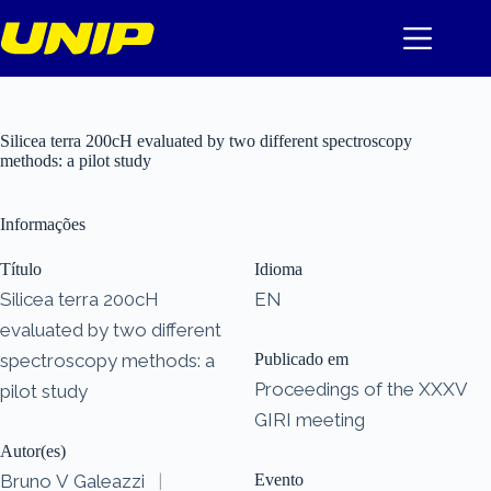
Pular
para
o
conteúdo
Silicea terra 200cH evaluated by two different spectroscopy
methods: a pilot study
Informações
Título
Idioma
Silicea terra 200cH
EN
evaluated by two different
spectroscopy methods: a
Publicado em
Proceedings of the XXXV
pilot study
GIRI meeting
Autor(es)
Bruno V Galeazzi
|
Evento