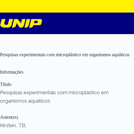
Pular
para
o
conteúdo
Pesquisas experimentais com microplástico em organismos aquáticos
Informações
Título
Pesquisas experimentais com microplástico em
organismos aquáticos
Autor(es)
Kirsten, TB.