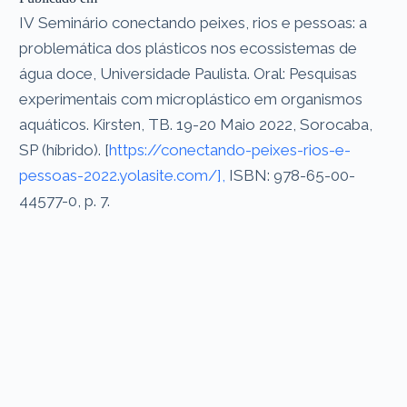
IV Seminário conectando peixes, rios e pessoas: a
problemática dos plásticos nos ecossistemas de
água doce, Universidade Paulista. Oral: Pesquisas
experimentais com microplástico em organismos
aquáticos. Kirsten, TB. 19-20 Maio 2022, Sorocaba,
SP (híbrido). [
https://conectando-peixes-rios-e-
pessoas-2022.yolasite.com/],
ISBN: 978-65-00-
44577-0, p. 7.