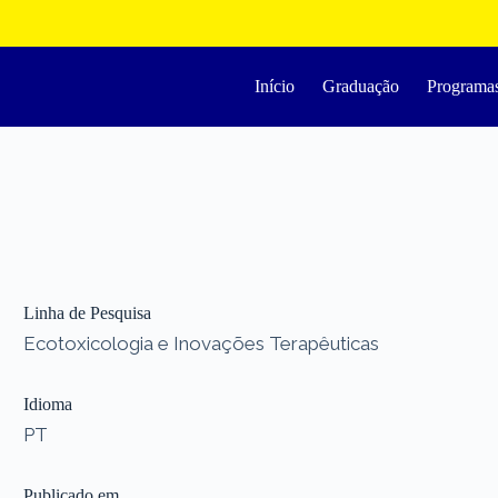
Início
Graduação
Programa
Linha de Pesquisa
Ecotoxicologia e Inovações Terapêuticas
Idioma
PT
Publicado em