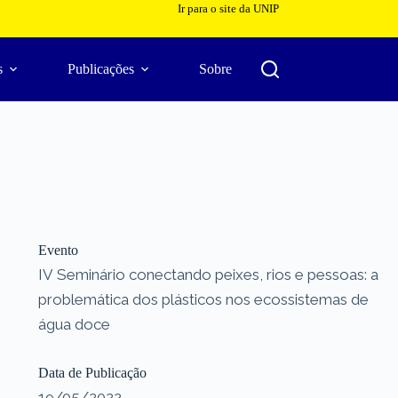
Ir para o site da UNIP
s
Publicações
Sobre
Evento
IV Seminário conectando peixes, rios e pessoas: a
problemática dos plásticos nos ecossistemas de
água doce
Data de Publicação
19/05/2022