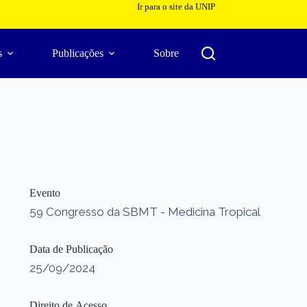
Ir para o site da UNIP
s
Publicações
Sobre
Evento
59 Congresso da SBMT - Medicina Tropical
Data de Publicação
25/09/2024
Direito de Acesso