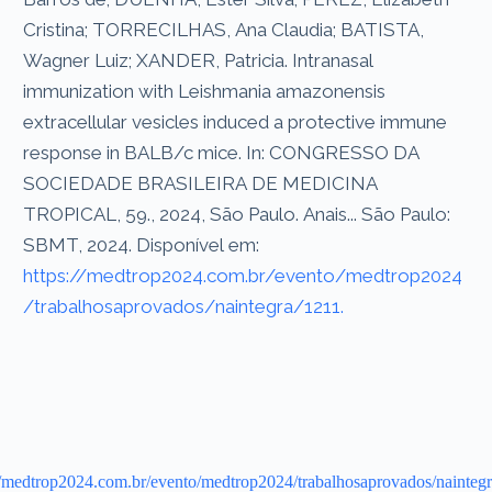
Cristina; TORRECILHAS, Ana Claudia; BATISTA,
Wagner Luiz; XANDER, Patricia. Intranasal
immunization with Leishmania amazonensis
extracellular vesicles induced a protective immune
response in BALB/c mice. In: CONGRESSO DA
SOCIEDADE BRASILEIRA DE MEDICINA
TROPICAL, 59., 2024, São Paulo. Anais... São Paulo:
SBMT, 2024. Disponível em:
https://medtrop2024.com.br/evento/medtrop2024
/trabalhosaprovados/naintegra/1211.
//medtrop2024.com.br/evento/medtrop2024/trabalhosaprovados/nainteg