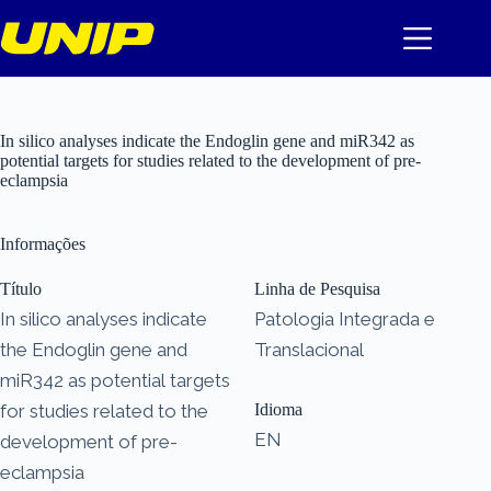
Pular
para
o
conteúdo
In silico analyses indicate the Endoglin gene and miR342 as
potential targets for studies related to the development of pre-
eclampsia
Informações
Título
Linha de Pesquisa
In silico analyses indicate
Patologia Integrada e
the Endoglin gene and
Translacional
miR342 as potential targets
for studies related to the
Idioma
EN
development of pre-
eclampsia