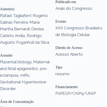
Publicado em
Anais do Congresso
Autor(es)
Rafael Tagliaferri; Rogério
Evento
Salinas Ferreira; Maria
XXII Congresso Brasileiro
Martha Bernardi; Denise
de Biologia Celular
Carleto Andia, Rodrigo
Augusto Foganholi da Silva
Direito de Acesso
Acesso Aberto
Assunto
Placental biology, Maternal
Tipo
and fetal epigenetics, pre-
resumo
eclampsia, miRs,
Gestational Hypertensive
Financiamento
Disorder
FAPESP/CNPq/UNIP
Área de Concentração