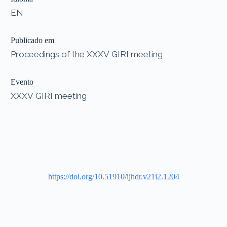
EN
Publicado em
Proceedings of the XXXV GIRI meeting
Evento
XXXV GIRI meeting
https://doi.org/10.51910/ijhdr.v21i2.1204