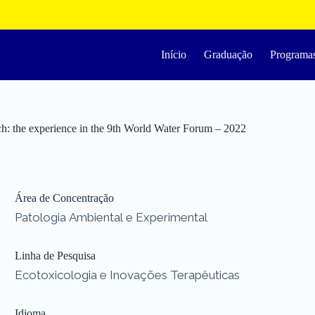
Início
Graduação
Programa
rch: the experience in the 9th World Water Forum – 2022
Área de Concentração
Patologia Ambiental e Experimental
Linha de Pesquisa
Ecotoxicologia e Inovações Terapêuticas
Idioma