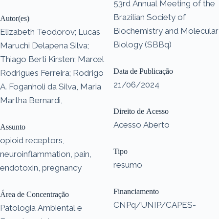
53rd Annual Meeting of the
Brazilian Society of
Autor(es)
Biochemistry and Molecular
Elizabeth Teodorov; Lucas
Biology (SBBq)
Maruchi Delapena Silva;
Thiago Berti Kirsten; Marcel
Data de Publicação
Rodrigues Ferreira; Rodrigo
21/06/2024
A. Foganholi da Silva, Maria
Martha Bernardi,
Direito de Acesso
Acesso Aberto
Assunto
opioid receptors,
Tipo
neuroinflammation, pain,
resumo
endotoxin, pregnancy
Financiamento
Área de Concentração
CNPq/UNIP/CAPES-
Patologia Ambiental e