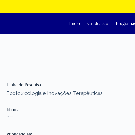
Início
Graduação
Programa
Linha de Pesquisa
Ecotoxicologia e Inovações Terapêuticas
Idioma
PT
Publicado em