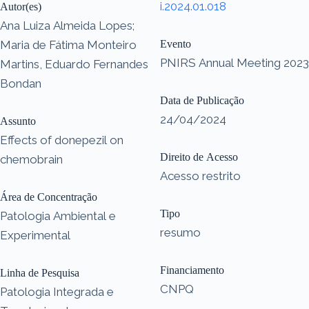
i.2024.01.018
Autor(es)
Ana Luiza Almeida Lopes;
Maria de Fátima Monteiro
Evento
PNIRS Annual Meeting 2023
Martins, Eduardo Fernandes
Bondan
Data de Publicação
24/04/2024
Assunto
Effects of donepezil on
Direito de Acesso
chemobrain
Acesso restrito
Área de Concentração
Tipo
Patologia Ambiental e
resumo
Experimental
Financiamento
Linha de Pesquisa
CNPQ
Patologia Integrada e