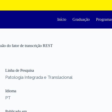
Início
Graduação
Programa
ssão do fator de transcrição REST
Linha de Pesquisa
Patologia Integrada e Translacional
Idioma
PT
Publicado em